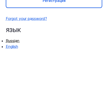
Регистрация
Forgot your password?
язык
Russian
English