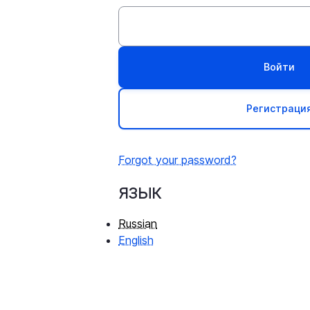
Регистраци
Forgot your password?
язык
Russian
English