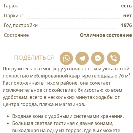
Гараж
есть
Паркинг
нет
Год постройки
1976
Состояние
Отличное состояние
WhatsApp
Telegram
Mess
Vi
ПОДЕЛИТЬСЯ
Погрузитесь в атмосферу утонченности и уюта в этой
полностью меблированной квартире площадью 76 м².
Расположенная в тихом районе, она сочетает
исключительное спокойствие с близостью ко всем
удобствам: всего в нескольких минутах ходьбы от
центра города, пляжа и магазинов.
Входная зона с удобными системами хранения.
Большая светлая гостиная с двумя зонами,
выходящая на одну из террас, где вы сможете