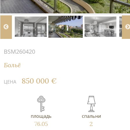
BSM260420
Больё
850 000 €
ЦЕНА
площадь
спальни
76.05
2