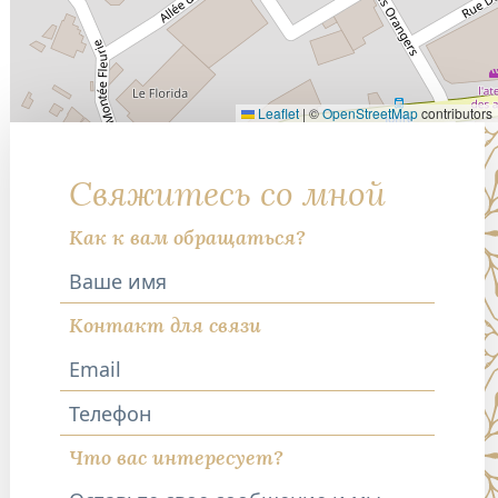
Leaflet
|
©
OpenStreetMap
contributors
Свяжитесь со мной
Как к вам обращаться?
Контакт для связи
Телефон
Что вас интересует?