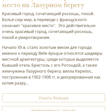
место на Лазурном берегу
Красивый город, сочетающий роскошь, покой.
Больё-сюр-мер, в переводе с французского
означает "красивое место". Это действительно
очень красивый город, сочетающий роскошь,
покой и умиротворение.
Начало XX в. стало золотым веком для города:
именно к периоду Belle époque относятся шедевры
местной архитектуры, среди которых выделяется
бывший отель Бристоль с его Ротондой, а также
жемчужина Лазурного берега, вилла Керилос,
построенная в 1902-1908 гг. и декорированная как
копия разру...
Узнать больше
Недвижимость города