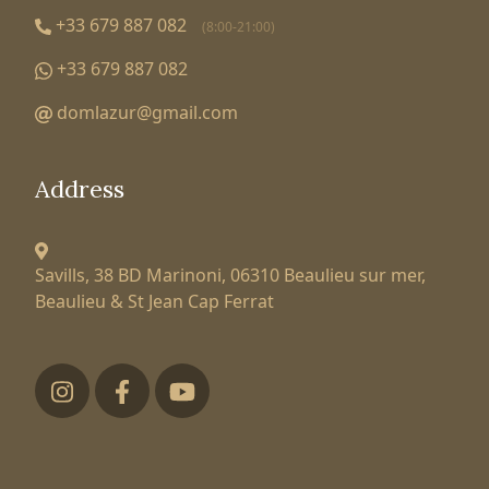
+33 679 887 082
(8:00-21:00)
+33 679 887 082
domlazur@gmail.com
Address
Savills, 38 BD Marinoni,
06310 Beaulieu sur mer,
Beaulieu & St Jean Cap Ferrat