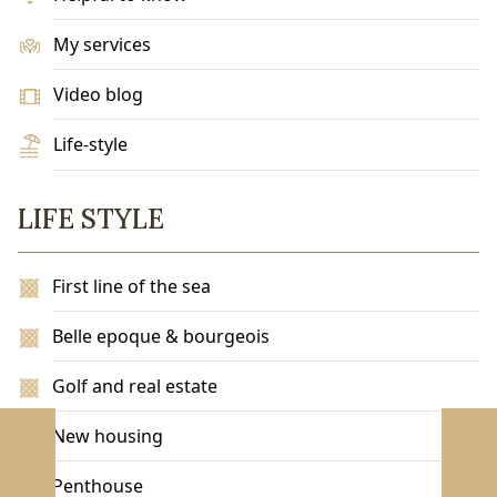
My services
Video blog
Life-style
LIFE STYLE
First line of the sea
Belle epoque & bourgeois
Golf and real estate
New housing
Penthouse