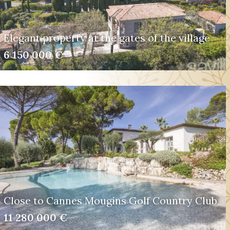
Elegant property at the gates of the village
6 150 000 €
Close to Cannes Mougins Golf Country Club
11 280 000 €