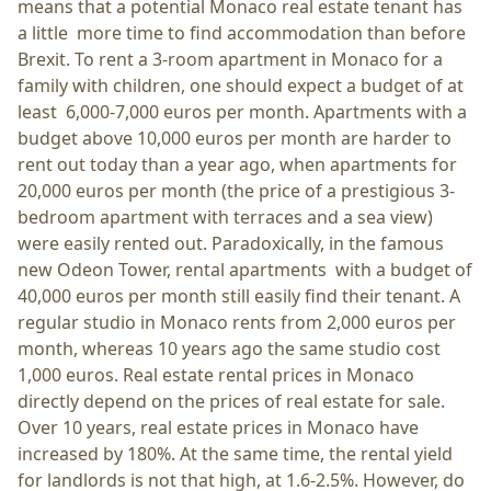
means that a potential Monaco real estate tenant has
a little more time to find accommodation than before
Brexit. To rent a 3-room apartment in Monaco for a
family with children, one should expect a budget of at
least 6,000-7,000 euros per month. Apartments with a
budget above 10,000 euros per month are harder to
rent out today than a year ago, when apartments for
20,000 euros per month (the price of a prestigious 3-
bedroom apartment with terraces and a sea view)
were easily rented out. Paradoxically, in the famous
new Odeon Tower, rental apartments with a budget of
40,000 euros per month still easily find their tenant. A
regular studio in Monaco rents from 2,000 euros per
month, whereas 10 years ago the same studio cost
1,000 euros. Real estate rental prices in Monaco
directly depend on the prices of real estate for sale.
Over 10 years, real estate prices in Monaco have
increased by 180%. At the same time, the rental yield
for landlords is not that high, at 1.6-2.5%. However, do