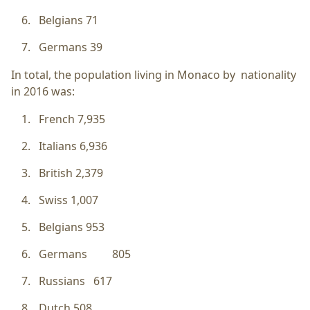
Belgians 71
Germans 39
In total, the population living in Monaco by nationality
in 2016 was:
French 7,935
Italians 6,936
British 2,379
Swiss 1,007
Belgians 953
Germans 805
Russians 617
Dutch 508