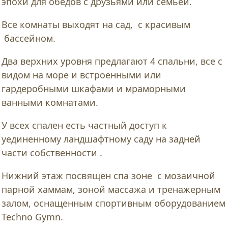
эпохи для обедов с друзьями или семьей.
Все комнаты выходят на сад, с красивым
бассейном.
Два верхних уровня предлагают 4 спальни, все с
видом на море и встроенными или
гардеробными шкафами и мраморными
ванными комнатами.
У всех спален есть частный доступ к
уединенному ландшафтному саду на задней
части собственности .
Нижний этаж посвящен спа зоне с мозаичной
парной хаммам, зоной массажа и тренажерным
залом, оснащенным спортивным оборудованием
Techno Gymn.