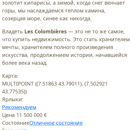
золотит кипарисы, а зимой, когда снег венчает
горы, мы наслаждаемся теплом камина,
созерцая море, синее как никогда.
Владеть
Les Colombières
— это не то же самое,
что купить недвижимость. Это стать хранителем
мечты, хранителем полного произведения
искусства, продолжением истории, начавшейся
более века назад.
Карта:
MULTIPOINT ((7.51863 43.79011), (7.502921
43.77535))
Ярлыки:
Рекомендуем
Цена
11 500 000 €
Состояние
Отличное состояние