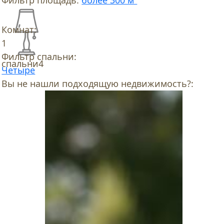
Фильтр площадь:
более 300 м²
Комнат:
1
Фильтр спальни:
спальни
4
Четыре
Вы не нашли подходящую недвижимость?: