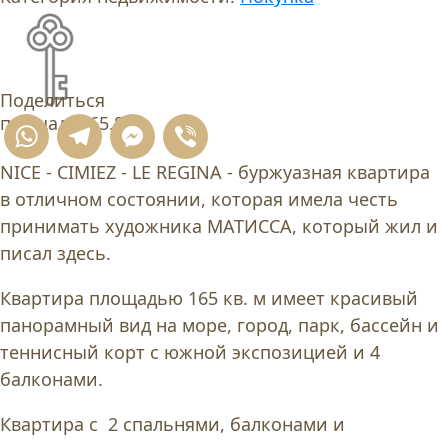
Поделиться
площадь
165.8
WhatsApp
Telegram
Messenger
Viber
NICE - CIMIEZ - LE REGINA - буржуазная квартира
в отличном состоянии, которая имела честь
принимать художника МАТИССА, который жил и
писал здесь.
Квартира площадью 165 кв. м имеет красивый
панорамный вид на море, город, парк, бассейн и
теннисный корт с южной экспозицией и 4
балконами.
Квартира с 2 спальнями, балконами и