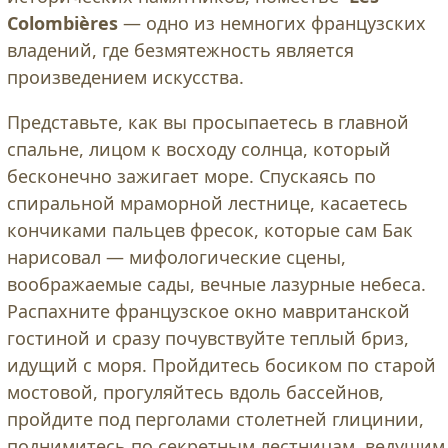
Colombières
— одно из немногих французских
владений, где безмятежность является
произведением искусства.
Представьте, как вы просыпаетесь в главной
спальне, лицом к восходу солнца, который
бесконечно зажигает море. Спускаясь по
спиральной мраморной лестнице, касаетесь
кончиками пальцев фресок, которые сам Бак
нарисовал — мифологические сцены,
воображаемые сады, вечные лазурные небеса.
Распахните французское окно мавританской
гостиной и сразу почувствуйте теплый бриз,
идущий с моря. Пройдитесь босиком по старой
мостовой, прогуляйтесь вдоль бассейнов,
пройдите под перголами столетней глицинии,
поднимитесь по секретным лестницам, ведущим