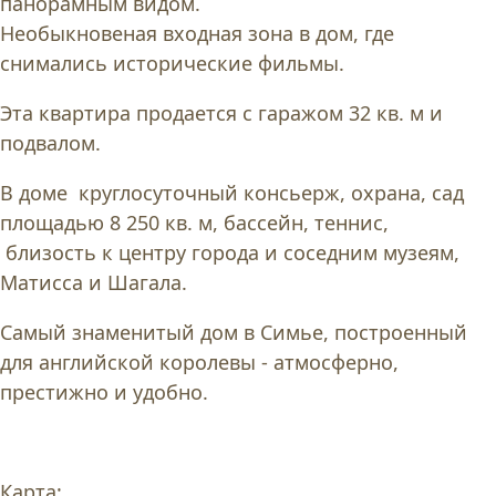
панорамным видом.
Необыкновеная входная зона в дом, где
снимались исторические фильмы.
Эта квартира продается с гаражом 32 кв. м и
подвалом.
В доме круглосуточный консьерж, охрана, сад
площадью 8 250 кв. м, бассейн, теннис,
близость к центру города и соседним музеям,
Матисса и Шагала.
Самый знаменитый дом в Симье, построенный
для английской королевы - атмосферно,
престижно и удобно.
Карта: