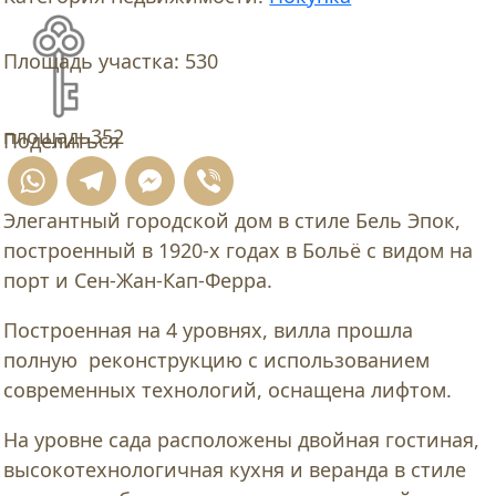
Площадь участка:
530
площадь
352
Поделиться
WhatsApp
Telegram
Messenger
Viber
Элегантный городской дом в стиле Бель Эпок,
построенный в 1920-х годах в Больё с видом на
порт и Сен-Жан-Кап-Ферра.
Построенная на 4 уровнях, вилла прошла
полную реконструкцию с использованием
современных технологий, оснащена лифтом.
На уровне сада расположены двойная гостиная,
высокотехнологичная кухня и веранда в стиле