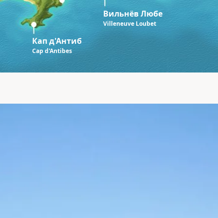
Вильнёв Любе
Villeneuve Loubet
Кап д'Антиб
Cap d'Antibes