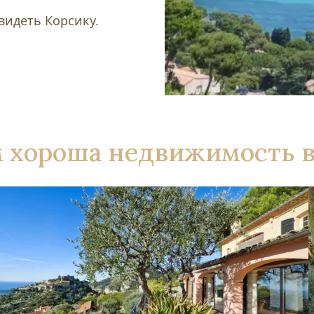
видеть Корсику.
 хороша недвижимость в