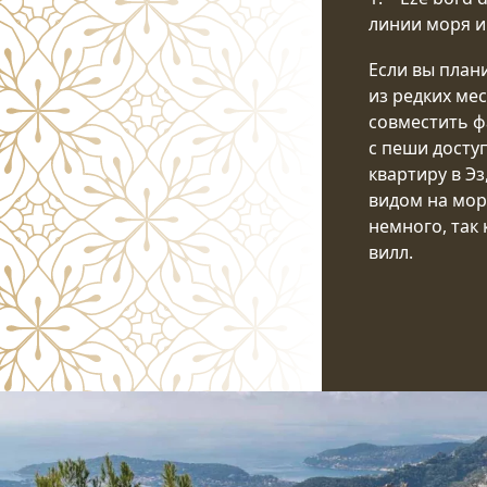
линии моря и 
Если вы плани
из редких мес
совместить ф
с пеши досту
квартиру в Эз
видом на море
немного, так 
вилл.