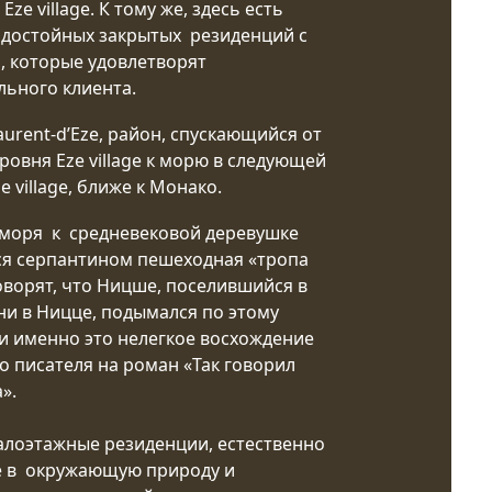
Eze village. К тому же, здесь есть
 достойных закрытых резиденций с
, которые удовлетворят
льного клиента.
aurent-d’Eze, район, спускающийся от
ровня Eze village к морю в следующей
ze village, ближе к Монако.
 моря к средневековой деревушке
я серпантином пешеходная «тропа
оворят, что Ницше, поселившийся в
ни в Ницце, подымался по этому
и именно это нелегкое восхождение
о писателя на роман «Так говорил
».
алоэтажные резиденции, естественно
 в окружающую природу и