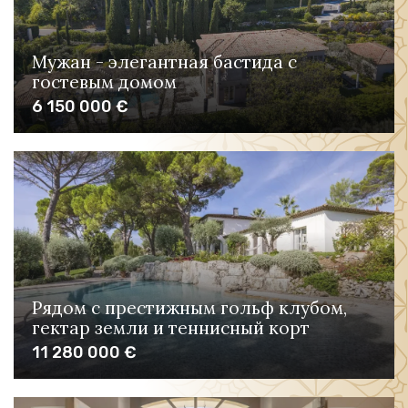
Мужан - элегантная бастида с
гостевым домом
6 150 000 €
Рядом с престижным гольф клубом,
гектар земли и теннисный корт
11 280 000 €