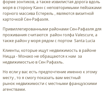
форме зонтиков, а также извилистая дорога вдоль
моря в сторону Канн c неповторимыми пейзажами
горного массива Естерель , являются визитной
карточкой Сен-Рафаэля.
Привиллегированными районами Сен-Рафаэля для
проживания считаются район голфа Valescure, а
также район у моря рядом с портом Santa Lucia
Клиенты, которые ищут недвижимость в районе
Ницца - Монако не обращаются к нам за
недвижимостью в Сен Рафаэль.
Но если у вас есть предпочтение именно к этому
месту , то я смогу показать вам местный
рынок недвижимости с местными французскими
агенствами.