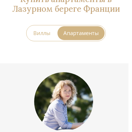
Лазурном береге Франции
Виллы
Апартаменты