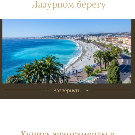
Лазурном берегу
Развернуть
Купить апартаменты в