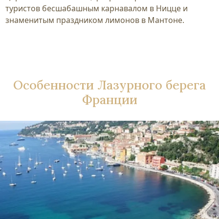
туристов бесшабашным карнавалом в Ницце и
знаменитым праздником лимонов в Мантоне.
Особенности Лазурного берега
Франции