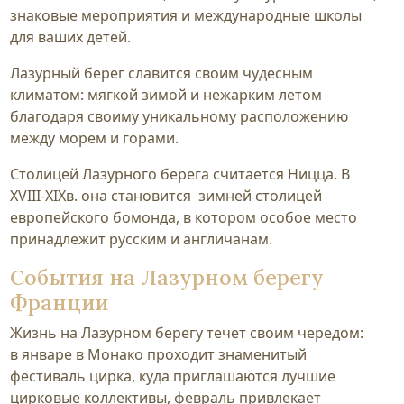
знаковые мероприятия и международные школы
для ваших детей.
Лазурный берег славится своим чудесным
климатом: мягкой зимой и нежарким летом
благодаря своиму уникальному расположению
между морем и горами.
Столицей Лазурного берега считается Ницца. В
XVIII-XIXв. она становится зимней столицей
европейского бомонда, в котором особое место
принадлежит русским и англичанам.
События на Лазурном берегу
Франции
Жизнь на Лазурном берегу течет своим чередом:
в январе в Монако проходит знаменитый
фестиваль цирка, куда приглашаются лучшие
цирковые коллективы, февраль привлекает