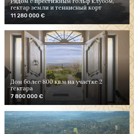
Рядом с престижным гольф клубом,
гектар земли и теннисный корт
11 280 000 €
Дом более 800 кв.м на участке 2
гектара
7 800 000 €