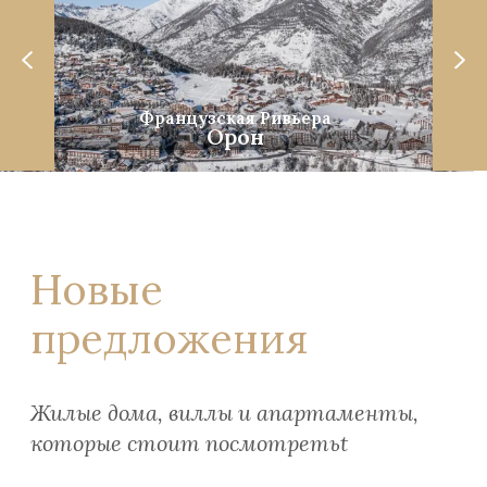
Французская Ривьера
Орон
Новые
предложения
Жилые дома, виллы и апартаменты,
которые стоит посмотретьt