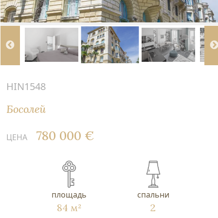
HIN1548
Босолей
780 000 €
ЦЕНА
площадь
спальни
84 м²
2