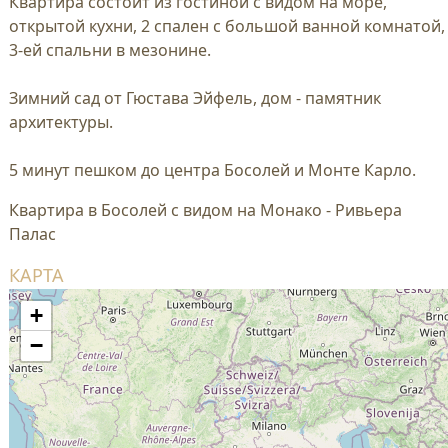
Квартира состоит из гостиной с видом на море,
открытой кухни, 2 спален с большой ванной комнатой,
3-ей спальни в мезонине.
Зимний сад от Гюстава Эйфель, дом - памятник
архитектуры.
5 минут пешком до центра Босолей и Монте Карло.
Квартира в Босолей с видом на Монако - Ривьера
Палас
КАРТА
+
−