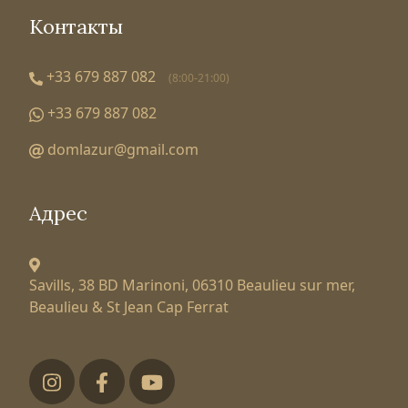
Контакты
+33 679 887 082
(8:00-21:00)
+33 679 887 082
domlazur@gmail.com
Адрес
Savills, 38 BD Marinoni,
06310 Beaulieu sur mer,
Beaulieu & St Jean Cap Ferrat