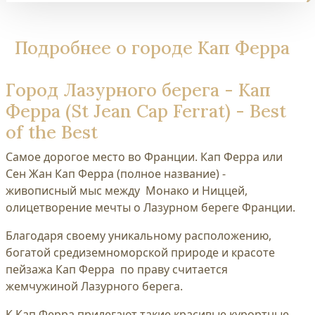
Подробнее о городе Кап Ферра
Город Лазурного берега - Кап
Ферра (St Jean Cap Ferrat) - Best
of the Best
Самое дорогое место во Франции. Кап Ферра или
Сен Жан Кап Ферра (полное название) -
живописный мыс между Монако и Ниццей,
олицетворение мечты о Лазурном береге Франции.
Благодаря своему уникальному расположению,
богатой средиземноморской природе и красоте
пейзажа Кап Ферра по праву считается
жемчужиной Лазурного берега.
К Кап Ферра прилегают такие красивые курортные