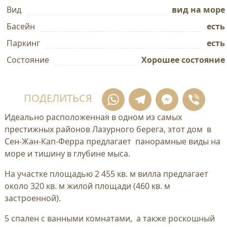
Вид
вид на море
Басейн
есть
Паркинг
есть
Состояние
Хорошее состояние
WhatsApp
Telegram
Mess
Vi
ПОДЕЛИТЬСЯ
Идеально расположенная в одном из самых
престижных районов Лазурного берега, этот дом в
Сен-Жан-Кап-Ферра предлагает панорамные виды на
море и тишину в глубине мыса.
На участке площадью 2 455 кв. м вилла предлагает
около 320 кв. м жилой площади (460 кв. м
застроенной).
5 спален с ванными комнатами, а также роскошный