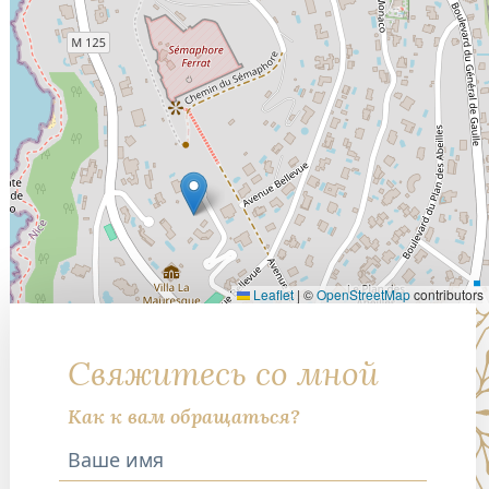
Leaflet
|
©
OpenStreetMap
contributors
Свяжитесь со мной
Как к вам обращаться?