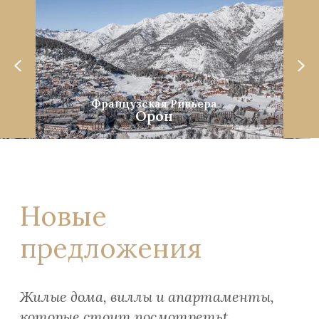
Французская Ривьера
Орон
Новые
предложения
Жилые дома, виллы и апартаменты,
которые стоит посмотретьt