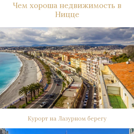
Чем хороша недвижимость в
Ницце
Курорт на Лазурном берегу