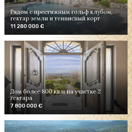
Рядом с престижным гольф клубом,
гектар земли и теннисный корт
11 280 000 €
Дом более 800 кв.м на участке 2
гектара
7 800 000 €