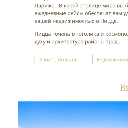
Парижа. В какой столице мира вы 
ежедневные рейсы обеспечат вам у
вашей недвижимостью в Ницце.
Ницца –очень многолика и космопо
духу и архитектуре районы трад...
Узнать больше
Недвижимос
В