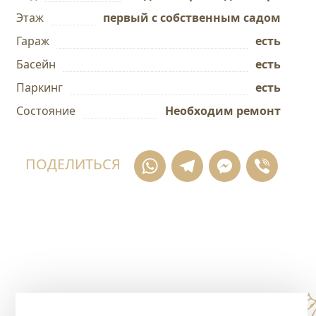
Этаж
первый с собственным садом
Гараж
есть
Басейн
есть
Паркинг
есть
Состояние
Необходим ремонт
WhatsApp
Telegram
Messe
Vib
ПОДЕЛИТЬСЯ