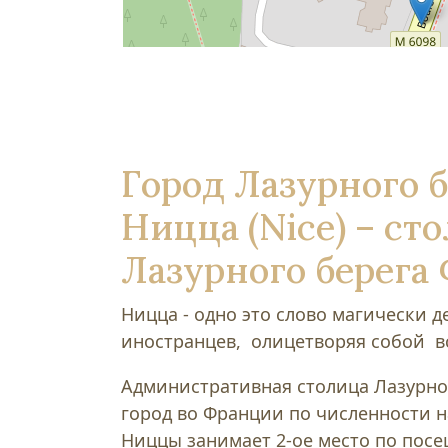
Город Лазурного б
Ницца (Nice) – ст
Лазурного берега
Ницца - одно это слово магически д
иностранцев, олицетворяя собой в
Административная столица Лазурно
город во Франции по численности 
Ниццы занимает 2-ое место по пос