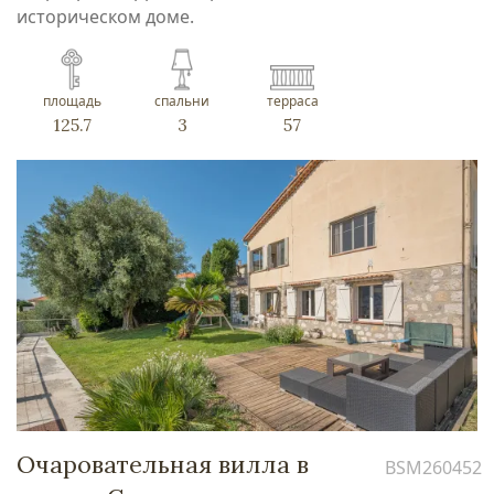
историческом доме.
площадь
спальни
терраса
125.7
3
57
Очаровательная вилла в
BSM260452