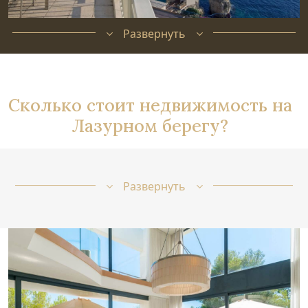
Развернуть
Сколько стоит недвижимость на
Лазурном берегу?
Развернуть