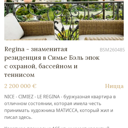
Regina - знаменитая
BSM260485
резиденция в Симье Бэль эпок
с охраной, бассейном и
теннисом
2 200 000 €
Ницца
NICE - CIMIEZ - LE REGINA - буржуазная квартира в
отличном состоянии, которая имела честь
принимать художника МАТИССА, который жил и
писал здесь.