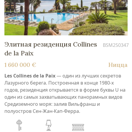
Элитная резиденция Collines
BSM250347
de la Paix
1 660 000 €
Ницца
Les Collines de la Paix
— один из лучших секретов
Лазурного берега. Построенная в конце 1980-х
годов, резиденция открывается в форме буквы U на
один из самых захватывающих панорамных видов
Средиземного моря: залив Вильфранш и
полуостров Сен-Жан-Кап-Ферра.