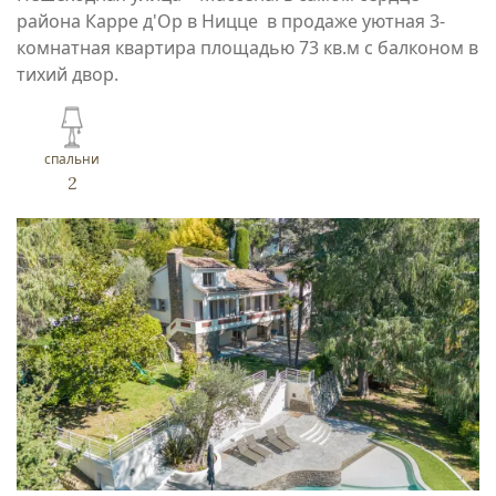
района Карре д'Ор в Ницце в продаже уютная 3-
комнатная квартира площадью 73 кв.м с балконом в
тихий двор.
спальни
2