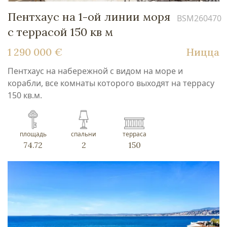
Пентхаус на 1-ой линии моря
BSM260470
с террасой 150 кв м
1 290 000 €
Ницца
Пентхаус на набережной с видом на море и
корабли, все комнаты которого выходят на террасу
150 кв.м.
площадь
спальни
терраса
74.72
2
150