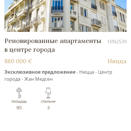
Реновированные апартаменты
HIN2539
в центре города
860 000 €
Ницца
Эксклюзивное предложение
- Ницца - Центр
города - Жан Медсен
площадь
спальни
95
3