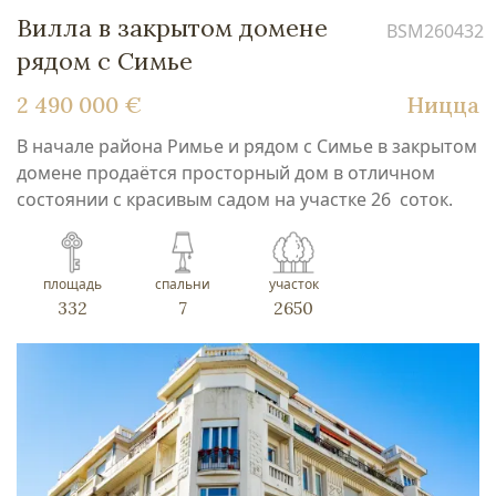
Вилла в закрытом домене
BSM260432
рядом с Симье
2 490 000 €
Ницца
В начале района Римье и рядом с Симье в закрытом
домене продаётся просторный дом в отличном
состоянии с красивым садом на участке 26 соток.
площадь
спальни
участок
332
7
2650