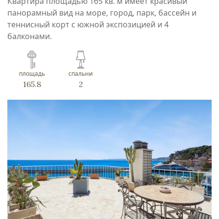
Квартира площадью 165 кв. м имеет красивый
панорамный вид на море, город, парк, бассейн и
теннисный корт с южной экспозицией и 4
балконами.
площадь
спальни
165.8
2