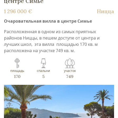
центре Симье
1 296 000 €
Ницца
Очаровательная вилла в центре Симье
Расположенная в одном из самых приятных
районов Ниццы, в пешем доступе от центра и
лучших школ, эта вилла площадью 170 кв. м
расположена на участке 749 кв. м.
площадь
спальни
участок
170
5
749