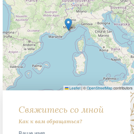
Leaflet
|
©
OpenStreetMap
contributors
Свяжитесь со мной
Как к вам обращаться?