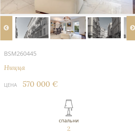
BSM260445
Ницца
570 000 €
ЦЕНА
спальни
2