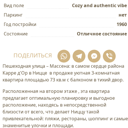
Вид поле
Cozy and authentic vibe
Паркинг
нет
Год постройки
1960
Состояние
Отличное состояние
WhatsApp
Telegram
Mess
Vi
ПОДЕЛИТЬСЯ
Пешеходная улица – Массена: в самом сердце района
Карре д'Ор в Ницце в продаже уютная 3-комнатная
квартира площадью 73 кв.м с балконом в тихий двор.
Расположенная на втором этаже , эта квартира
предлагает оптимальную планировку и выгодное
расположение, находясь в непосредственной
близости от всего, что делает Ниццу такой
привлекательной: пляжи, рестораны, шоппинг и самые
знаменитые улочки и площади.