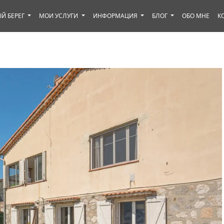
Й БЕРЕГ
МОИ УСЛУГИ
ИНФОРМАЦИЯ
БЛОГ
ОБО МНЕ
К