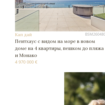
BSM26048
Кап дай
Пентхаус с видом на море в новом
доме на 4 квартиры, пешком до пляжа
и Монако
4 970 000 €