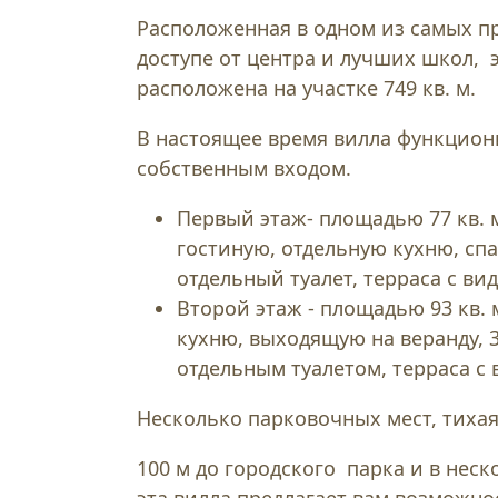
Расположенная в одном из самых п
доступе от центра и лучших школ, 
расположена на участке 749 кв. м.
В настоящее время вилла функциони
собственным входом.
Первый этаж- площадью 77 кв. 
гостиную, отдельную кухню, сп
отдельный туалет, терраса с вид
Второй этаж - площадью 93 кв. 
кухню, выходящую на веранду, 
отдельным туалетом, терраса 
Несколько парковочных мест, тихая
100 м до городского парка и в неск
эта вилла предлагает вам возможно