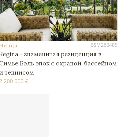
BSM260485
Ницца
Regina - знаменитая резиденция в
Симье Бэль эпок с охраной, бассейном
и теннисом
2 200 000 €