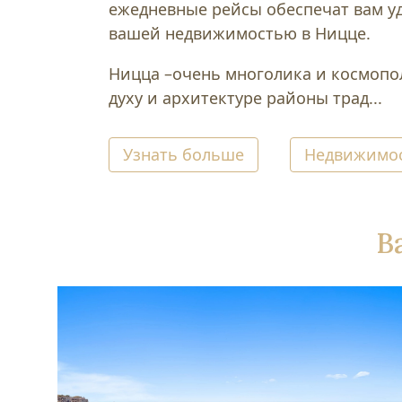
ежедневные рейсы обеспечат вам у
вашей недвижимостью в Ницце.
Ницца –очень многолика и космопо
духу и архитектуре районы трад...
Узнать больше
Недвижимос
В