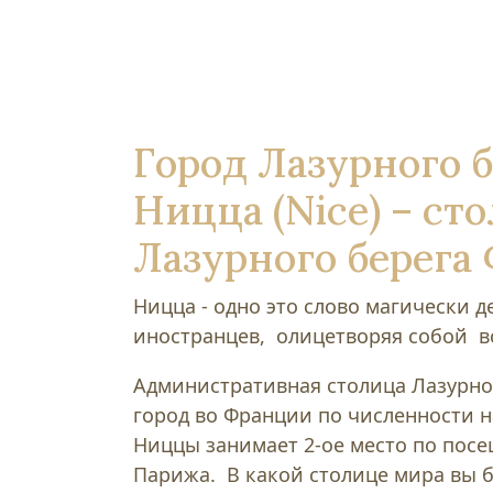
Город Лазурного б
Ницца (Nice) – ст
Лазурного берега
Ницца - одно это слово магически д
иностранцев, олицетворяя собой в
Административная столица Лазурно
город во Франции по численности 
Ниццы занимает 2-ое место по пос
Парижа. В какой столице мира вы 