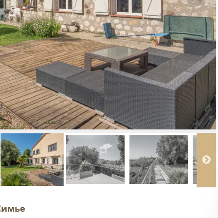
Симье