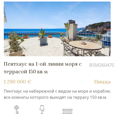
Пентхаус на 1-ой линии моря с
BSM26047
террасой 150 кв м
1 290 000 €
Ницца
Пентхаус на набережной с видом на море и корабли,
все комнаты которого выходят на террасу 150 кв.м.