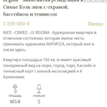
BSM260485
Симье Бэль эпок с охраной,
бассейном и теннисом
2 200 000 €
Ницца
NICE - CIMIEZ - LE REGINA - буржуазная квартира в
отличном состоянии, которая имела честь
принимать художника МАТИССА, который жил и
писал здесь.
Квартира площадью 165 кв. м имеет красивый
панорамный вид на море, город, парк, бассейн и
теннисный корт с южной экспозицией и 4
балконами.
площадь
спальни
165.8
2