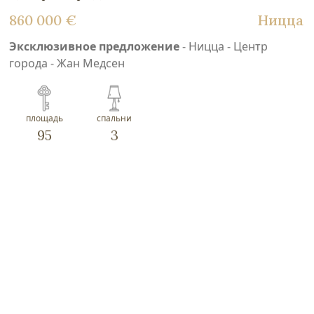
860 000 €
Ницца
Эксклюзивное предложение
- Ницца - Центр
города - Жан Медсен
площадь
спальни
95
3