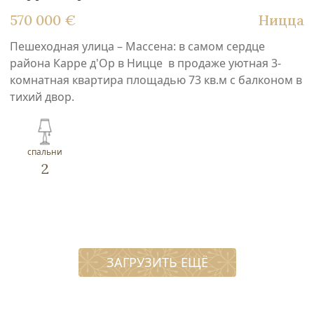
570 000 €
Ницца
Пешеходная улица – Массена: в самом сердце
района Карре д'Ор в Ницце в продаже уютная 3-
комнатная квартира площадью 73 кв.м с балконом в
тихий двор.
спальни
2
ЗАГРУЗИТЬ ЕЩЁ