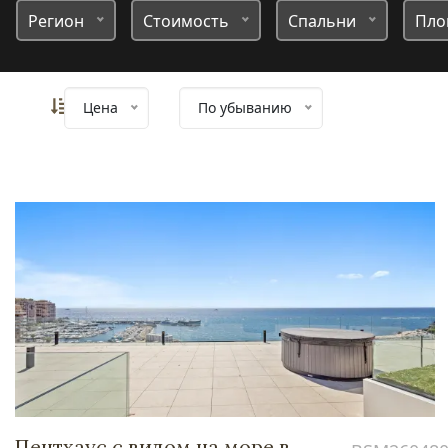
Регион
Стоимость
Спальни
Пло
Цена
По убыванию
Пентхаус с видом на море в