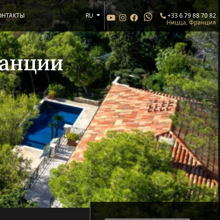
ОНТАКТЫ
RU
+33 6 79 88 70 82
Ницца, Франция
ранции