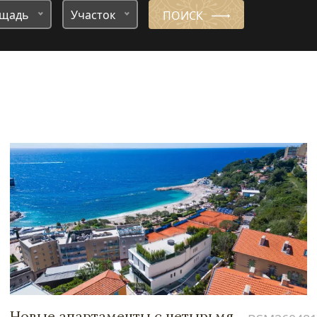
щадь
Участок
ПОИСК
Новые апартаменты с четырьмя