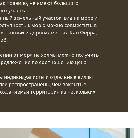
как правило, не имеют большого
го участка.
ный земельный участок, вид на море и
оступность к морю можно совместить в
естижных и дорогих местах: Кап Ферра,
тиб.
лении от моря на холмы можно получить
предложение по соотношению цена-
о
ы индивидуалисты и отдельные виллы
лее распространены, чем закрытые
охраняемая территория из нескольких