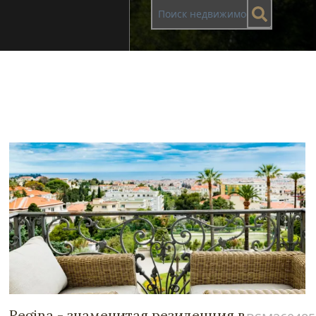
Regina - знаменитая резиденция в