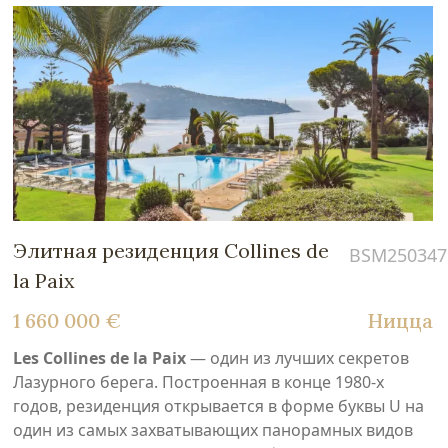
Элитная резиденция Collines de
BSM250347
la Paix
1 660 000 €
Ницца
Les Collines de la Paix
— один из лучших секретов
Лазурного берега. Построенная в конце 1980-х
годов, резиденция открывается в форме буквы U на
один из самых захватывающих панорамных видов