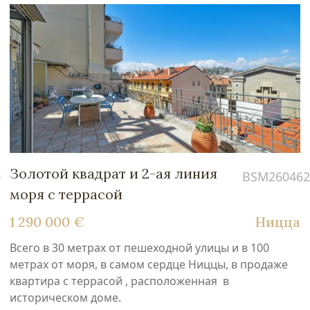
Золотой квадрат и 2-ая линия
0
BSM260462
моря с террасой
1 290 000 €
Ницца
Всего в 30 метрах от пешеходной улицы и в 100
метрах от моря, в самом сердце Ниццы, в продаже
квартира с террасой , расположенная в
историческом доме.