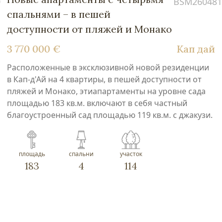
0
BSM260481
спальнями – в пешей
доступности от пляжей и Монако
3 770 000 €
Кап дай
Расположенные в эксклюзивной новой резиденции
в Кап-д'Ай на 4 квартиры, в пешей доступности от
пляжей и Монако, этиапартаменты на уровне сада
площадью 183 кв.м. включают в себя частный
благоустроенный сад площадью 119 кв.м. с джакузи.
площадь
спальни
участок
183
4
114