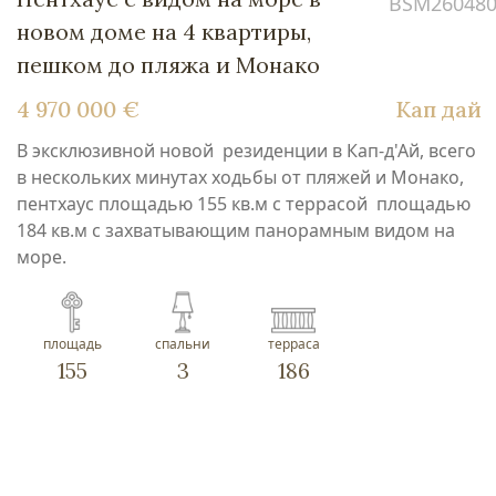
BSM26048
новом доме на 4 квартиры,
пешком до пляжа и Монако
4 970 000 €
Кап дай
В эксклюзивной новой резиденции в Кап-д'Ай, всего
в нескольких минутах ходьбы от пляжей и Монако,
пентхаус площадью 155 кв.м с террасой площадью
184 кв.м с захватывающим панорамным видом на
море.
площадь
спальни
терраса
155
3
186