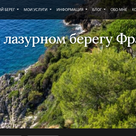
Й БЕРЕГ
МОИ УСЛУГИ
ИНФОРМАЦИЯ
БЛОГ
ОБО МНЕ
К
 лазурном берегу Ф