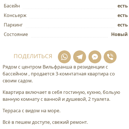
Басейн
есть
Консьерж
есть
Паркинг
есть
Состояние
Новый
WhatsApp
Telegram
Mess
Vi
ПОДЕЛИТЬСЯ
Рядом с центром Вильфранша в резиденции с
бассейном , продается 3-комнтатная квартира со
своим садом.
Квартира включает в себя гостиную, кухню, больую
ванную комнату с ванной и душевой, 2 туалета.
Терраса с видом на море.
Всё в пешем доступе, свежий ремонт.