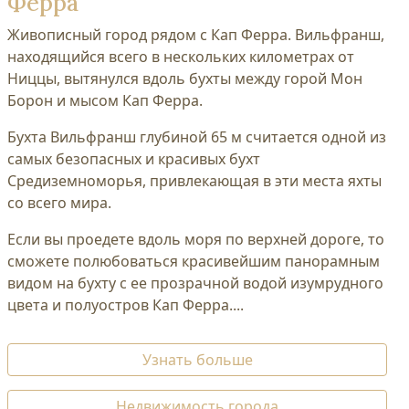
Ферра
Живописный город рядом с Кап Ферра. Вильфранш,
находящийся всего в нескольких километрах от
Ниццы, вытянулся вдоль бухты между горой Мон
Борон и мысом Кап Ферра.
Бухта Вильфранш глубиной 65 м считается одной из
самых безопасных и красивых бухт
Средиземноморья, привлекающая в эти места яхты
со всего мира.
Если вы проедете вдоль моря по верхней дороге, то
сможете полюбоваться красивейшим панорамным
видом на бухту с ее прозрачной водой изумрудного
цвета и полуостров Кап Ферра....
Узнать больше
Недвижимость города