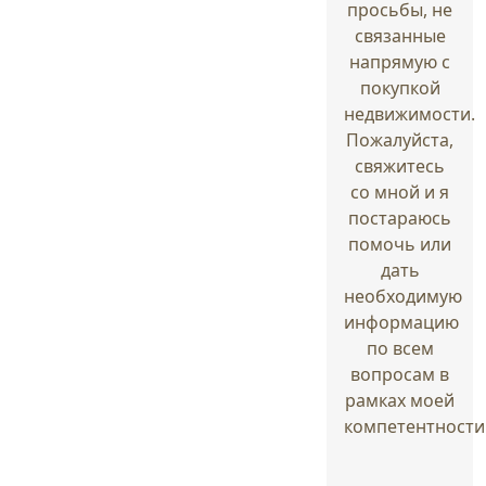
просьбы, не
связанные
напрямую с
покупкой
недвижимости.
Пожалуйста,
свяжитесь
со мной и я
постараюсь
помочь или
дать
необходимую
информацию
по всем
вопросам в
рамках моей
компетентности