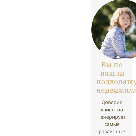
Вы не
нашли
подходящ
недвижим
Доверие
клиентов
генерирует
самые
различные