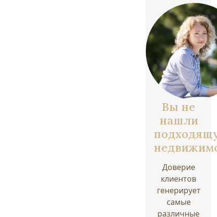
Вы не
нашли
подходящ
недвижим
Доверие
клиентов
генерирует
самые
различные