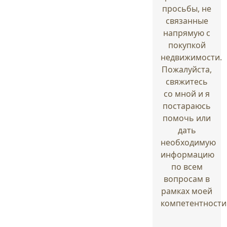
просьбы, не
связанные
напрямую с
покупкой
недвижимости.
Пожалуйста,
свяжитесь
со мной и я
постараюсь
помочь или
дать
необходимую
информацию
по всем
вопросам в
рамках моей
компетентности