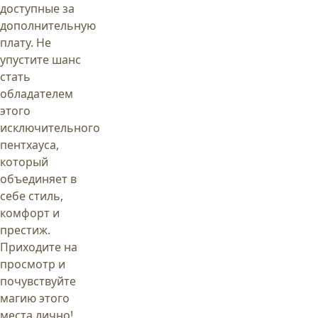
доступные за
дополнительную
плату. Не
упустите шанс
стать
обладателем
этого
исключительного
пентхауса,
который
объединяет в
себе стиль,
комфорт и
престиж.
Приходите на
просмотр и
почувствуйте
магию этого
места лично!