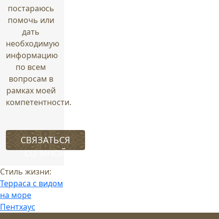
постараюсь
помочь или
дать
необходимую
информацию
по всем
вопросам в
рамках моей
компетентности.
СВЯЗАТЬСЯ
СО МНОЙ
Стиль жизни:
Терраса с видом
на море
Пентхаус