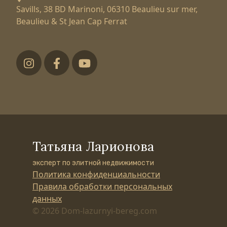
Savills, 38 BD Marinoni,
06310 Beaulieu sur mer,
Beaulieu & St Jean Cap Ferrat
Футер низ
Татьяна Ларионова
эксперт по элитной недвижимости
Политика конфиденциальности
Правила обработки персональных
данных
© 2026 Dom-lazurnyi-bereg.com