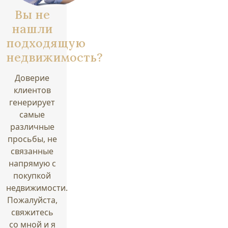
Вы не
нашли
подходящую
недвижимость?
Доверие
клиентов
генерирует
самые
различные
просьбы, не
связанные
напрямую с
покупкой
недвижимости.
Пожалуйста,
свяжитесь
со мной и я