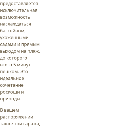
предоставляется
исключительная
возможность
наслаждаться
бассейном,
ухоженными
садами и прямым
выходом на пляж,
до которого
всего 5 минут
пешком. Это
идеальное
сочетание
роскоши и
природы.
В вашем
распоряжении
также три гаража,