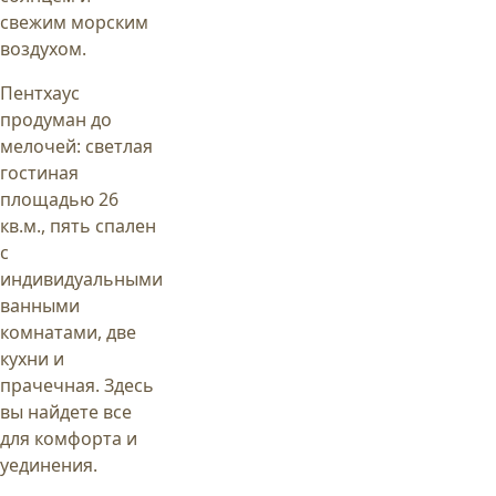
свежим морским
воздухом.
Пентхаус
продуман до
мелочей: светлая
гостиная
площадью 26
кв.м., пять спален
с
индивидуальными
ванными
комнатами, две
кухни и
прачечная. Здесь
вы найдете все
для комфорта и
уединения.