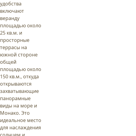
удобства
включают
веранду
площадью около
25 кв.м. и
просторные
террасы на
южной стороне
общей
площадью около
150 кв.м., откуда
открываются
захватывающие
панорамные
виды на море и
Монако. Это
идеальное место
для наслаждения
солнцем и