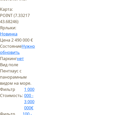
Карта:
POINT (7.33217
43.68246)
Ярлыки:
Новинка
Цена
2 490 000 €
Состояние
Нужно
обновить
Паркинг
нет
Вид поле
Пентхаус с
панорамным
видом на море.
Фильтр
1 000
Стоимость:
000 -
3 000
000€
Фильтр
100 -