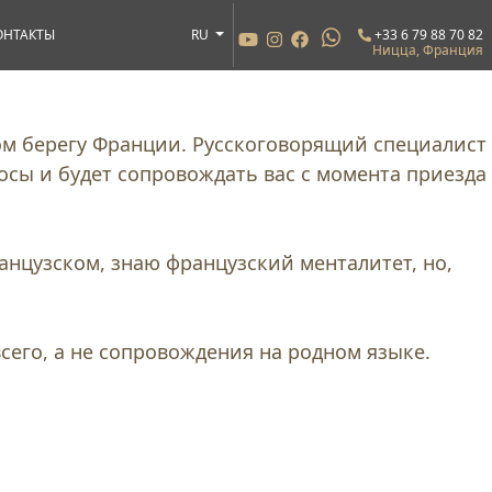
ОНТАКТЫ
RU
+33 6 79 88 70 82
Ницца, Франция
ом берегу Франции. Русскоговорящий специалист
осы и будет сопровождать вас с момента приезда
анцузском, знаю французский менталитет, но,
сего, а не сопровождения на родном языке.