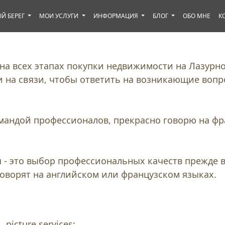
Й БЕРЕГ
МОИ УСЛУГИ
ИНФОРМАЦИЯ
БЛОГ
ОБО МНЕ
К
на всех этапах покупки недвижимости на Лазурн
и на связи, чтобы ответить на возникающие вопр
омандой профессионалов, прекрасно говорю на фр
 - это выбор профессиональных качеств прежде в
говорят на английском или французском языках.
picture services: