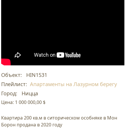
Объект:
HIN1531
Плейлист:
Апартаменты на Лазурном берегу
Город:
Ницца
Цена:
1 000 000,00 $
Квартира 200 кв.м в ситорическом особняке в Мон
Борон продана в 2020 году