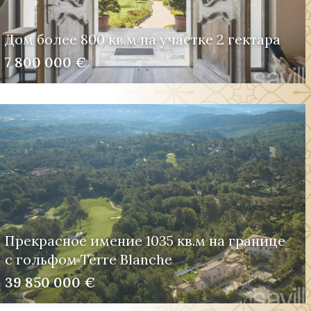
Дом более 800 кв.м на участке 2 гектара
7 800 000 €
Прекрасное имение 1035 кв.м на границе
с гольфом Terre Blanche
39 850 000 €