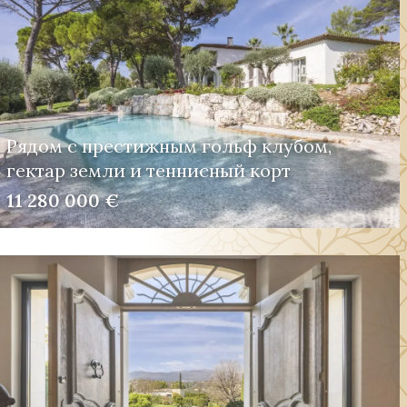
Рядом с престижным гольф клубом,
гектар земли и теннисный корт
11 280 000 €