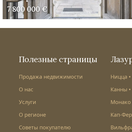
7 800 000 €
Полезные страницы
Лазу
Продажа недвижимости
Ницца •
О нас
Канны •
Услуги
Монако 
О регионе
Кап-Ферр
Советы покупателю
Вильфр