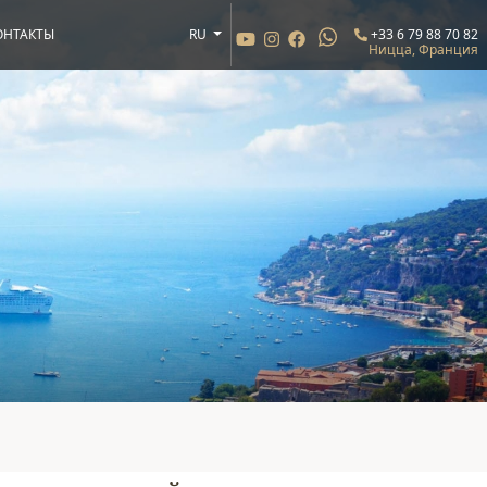
ОНТАКТЫ
RU
+33 6 79 88 70 82
Ницца, Франция