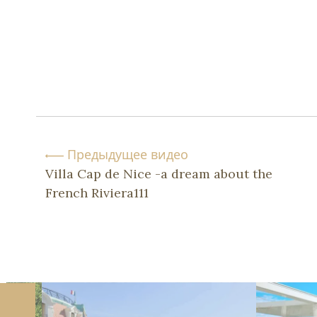
Предыдущее видео
Villa Cap de Nice -a dream about the
French Riviera111