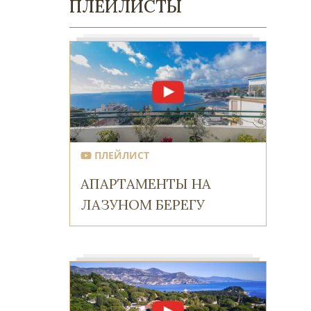
ПЛЕЙЛИСТЫ
ПЛЕЙЛИСТ
АПАРТАМЕНТЫ НА
ЛАЗУНОМ БЕРЕГУ