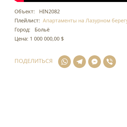
Объект:
HIN2082
Плейлист:
Апартаменты на Лазурном берег
Город:
Больё
Цена:
1 000 000,00 $
WhatsApp
Telegra
Mess
Vi
ПОДЕЛИТЬСЯ