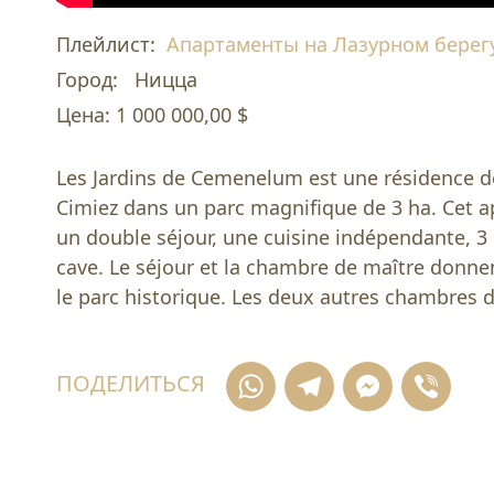
Плейлист:
Апартаменты на Лазурном берег
Город:
Ницца
Цена:
1 000 000,00 $
Les Jardins de Cemenelum est une résidence de 
Cimiez dans un parc magnifique de 3 ha. Cet 
un double séjour, une cuisine indépendante, 3 
cave. Le séjour et la chambre de maître donnen
le parc historique. Les deux autres chambres d
WhatsApp
Telegra
Mess
Vi
ПОДЕЛИТЬСЯ