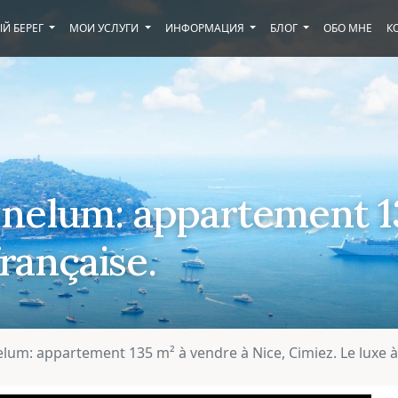
Й БЕРЕГ
МОИ УСЛУГИ
ИНФОРМАЦИЯ
БЛОГ
ОБО МНЕ
К
nelum: appartement 13
française.
lum: appartement 135 m² à vendre à Nice, Cimiez. Le luxe à 