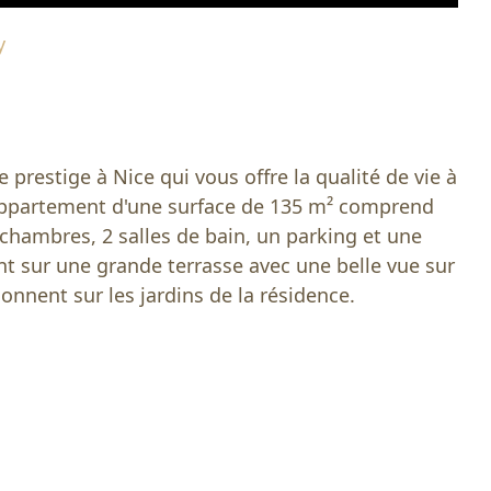
у
prestige à Nice qui vous offre la qualité de vie à
appartement d'une surface de 135 m² comprend
chambres, 2 salles de bain, un parking et une
t sur une grande terrasse avec une belle vue sur
onnent sur les jardins de la résidence.
m
enger
ber