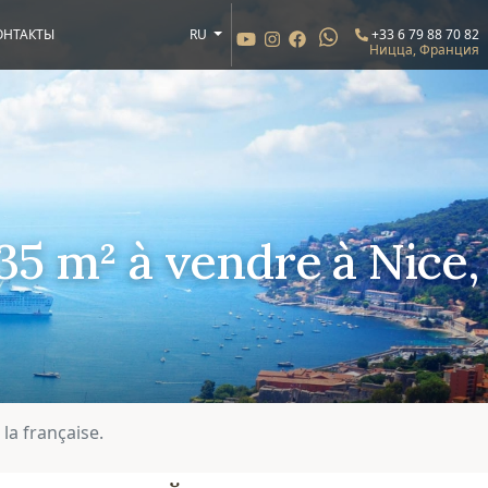
ОНТАКТЫ
RU
+33 6 79 88 70 82
Ницца, Франция
5 m² à vendre à Nice,
la française.