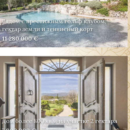
Рядом с престижным гольф клубом,
гектар земли и теннисный корт
11 280 000 €
Дом более 800 кв.м на участке 2 гектара