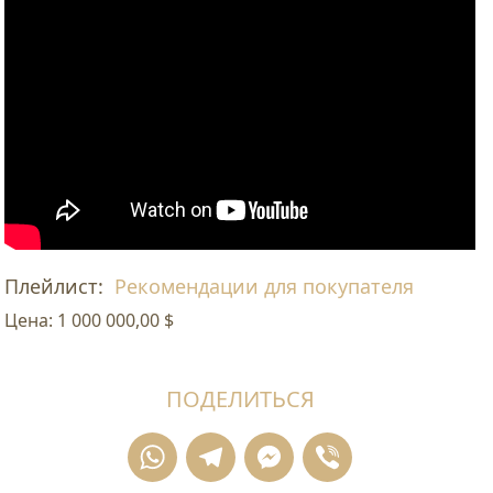
Плейлист:
Рекомендации для покупателя
Цена:
1 000 000,00 $
ПОДЕЛИТЬСЯ
WhatsApp
Telegram
Messenger
Viber