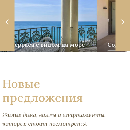
е
Современная архитектура
Новые
предложения
Жилые дома, виллы и апартаменты,
которые стоит посмотретьt