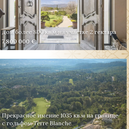
Дом более 800 кв.м на участке 2 гектара
7 800 000 €
Прекрасное имение 1035 кв.м на границе
с гольфом Terre Blanche