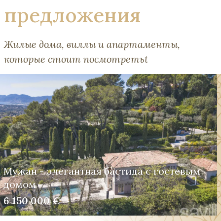
предложения
Жилые дома, виллы и апартаменты,
которые стоит посмотретьt
Мужан - элегантная бастида с гостевым
домом
6 150 000 €