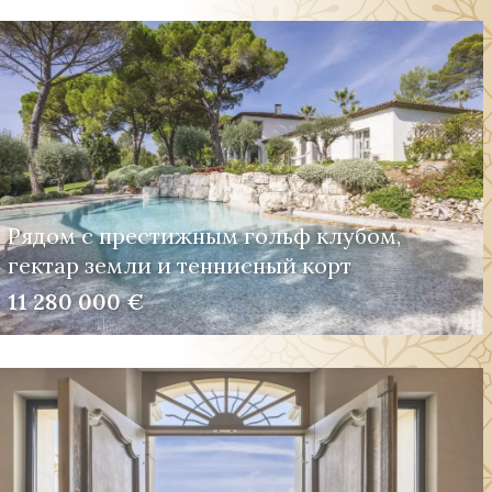
Рядом с престижным гольф клубом,
гектар земли и теннисный корт
11 280 000 €