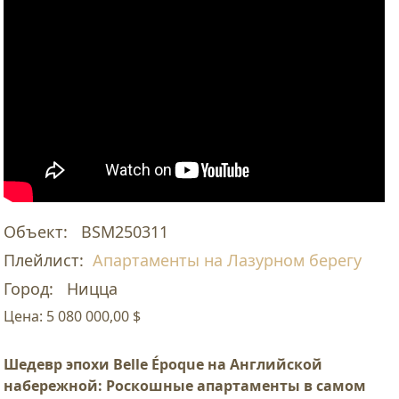
Объект:
BSM250311
Плейлист:
Апартаменты на Лазурном берегу
Город:
Ницца
Цена:
5 080 000,00 $
Шедевр эпохи Belle Époque на Английской
набережной: Роскошные апартаменты в самом