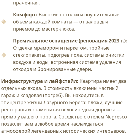
прачечная.
Комфорт:
Высокие потолки и внушительные
объемы каждой комнаты — от залов для
приемов до мастер-люкса.
Премиальное оснащение (реновация 2023 г.):
Отделка мрамором и паркетом, тройные
стеклопакеты, подогрев пола, системы очистки
воздуха и воды, встроенная система удаления
отходов и бронированные двери.
Инфраструктура и лайфстайл:
Квартира имеет два
отдельных входа. В стоимость включены частный
гараж и кладовая (погреб). Вы находитесь в
эпицентре жизни Лазурного Берега: пляжи, лучшие
рестораны и знаменитая велосипедная дорожка —
прямо у вашего порога. Соседство с отелем Negresco
позволит вам в любое время наслаждаться
атмосферой легендарных исторических интерьеров.