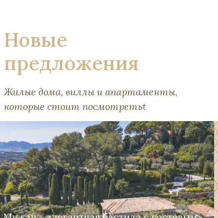
Новые
предложения
Жилые дома, виллы и апартаменты,
которые стоит посмотретьt
Мужан - элегантная бастида с гостевым