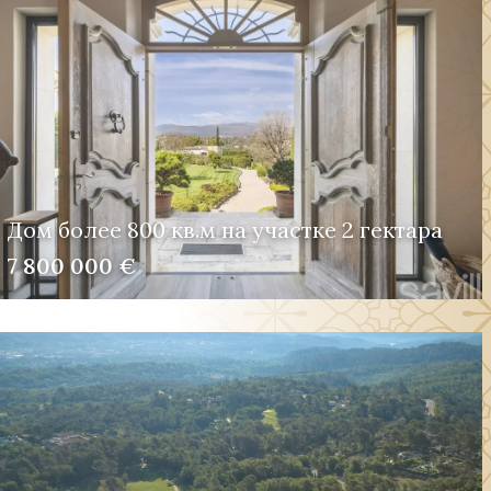
Дом более 800 кв.м на участке 2 гектара
7 800 000 €