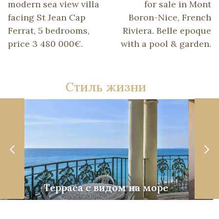
modern sea view villa
for sale in Mont
facing St Jean Cap
Boron-Nice, French
Ferrat, 5 bedrooms,
Riviera. Belle epoque
price 3 480 000€.
with a pool & garden.
Стиль жизни
Терраса с видом на море
Со