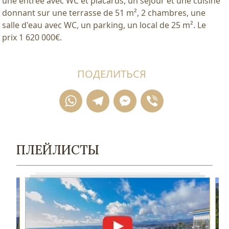
une entrée avec WC et placards, un séjour et une cuisine
donnant sur une terrasse de 51 m², 2 chambres, une
salle d'eau avec WC, un parking, un local de 25 m². Le
prix 1 620 000€.
ПОДЕЛИТЬСЯ
WhatsApp
Telegram
Messenger
Viber
ПЛЕЙЛИСТЫ