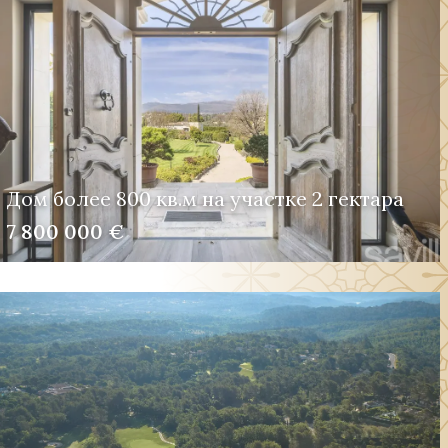
Дом более 800 кв.м на участке 2 гектара
7 800 000 €