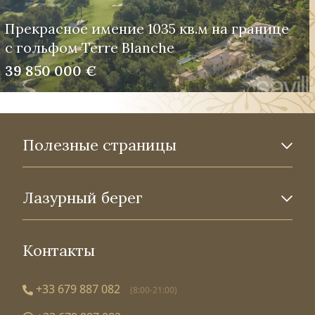
Прекрасное имение 1035 кв.м на границе
с гольфом Terre Blanche
39 850 000 €
Полезные страницы
Лазурный берег
Контакты
+33 679 887 082
(8:00-21:00)