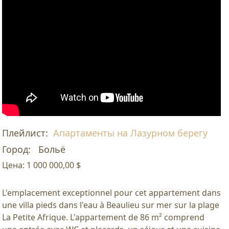
Плейлист:
Апартаменты на Лазурном берегу
Город:
Больё
Цена:
1 000 000,00 $
L'emplacement exceptionnel pour cet appartement dans
une villa pieds dans l'eau à Beaulieu sur mer sur la plage
La Petite Afrique. L'appartement de 86 m² comprend