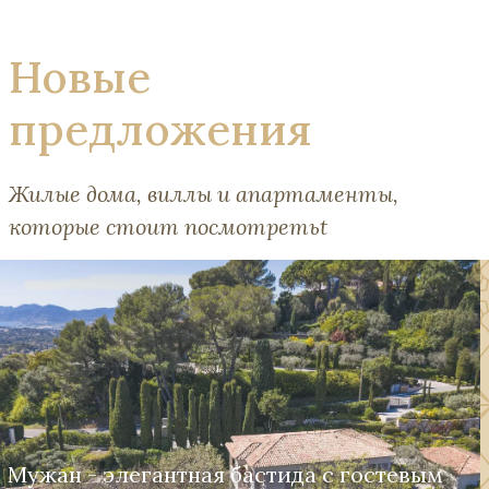
Новые
предложения
Жилые дома, виллы и апартаменты,
которые стоит посмотретьt
Мужан - элегантная бастида с гостевым