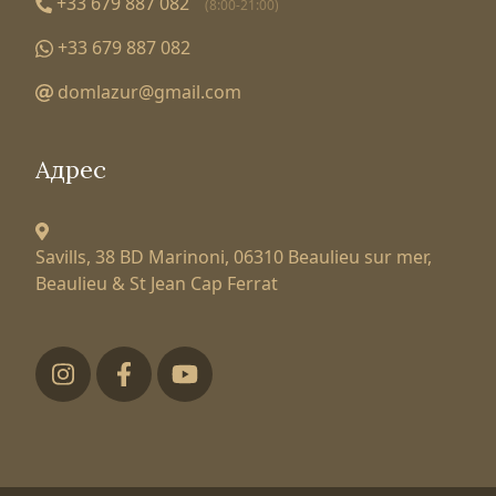
+33 679 887 082
(8:00-21:00)
+33 679 887 082
domlazur@gmail.com
Адрес
Savills, 38 BD Marinoni,
06310 Beaulieu sur mer,
Beaulieu & St Jean Cap Ferrat