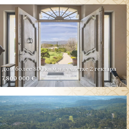
Дом более 800 кв.м на участке 2 гектара
7 800 000 €