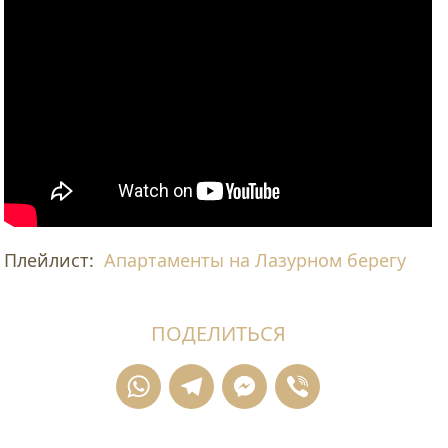
Плейлист:
Апартаменты на Лазурном берегу
ПОДЕЛИТЬСЯ
WhatsApp
Telegram
Messenger
Viber