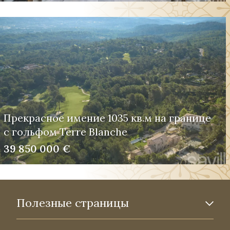
Прекрасное имение 1035 кв.м на границе
с гольфом Terre Blanche
39 850 000 €
Полезные страницы