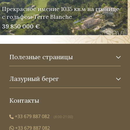
Прекрасное имение 1035 кв.м на границе
с гольфом Terre Blanche
39 850 000 €
Полезные страницы
Лазурный берег
Контакты
+33 679 887 082
(8:00-21:00)
+33 679 887 082