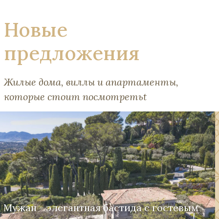
Новые
предложения
Жилые дома, виллы и апартаменты,
которые стоит посмотретьt
Мужан - элегантная бастида с гостевым