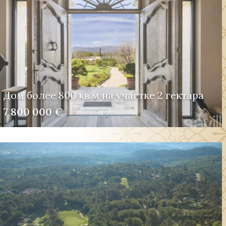
Дом более 800 кв.м на участке 2 гектара
7 800 000 €