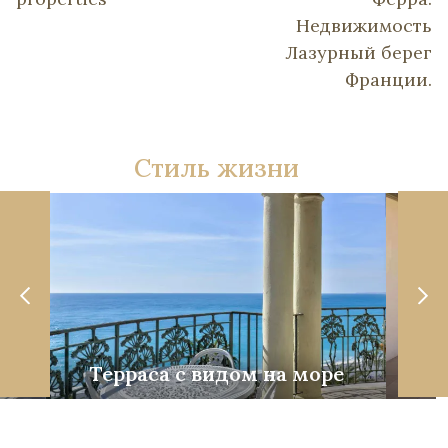
Недвижимость
Лазурный берег
Франции.
Стиль жизни
Терраса с видом на море
Со