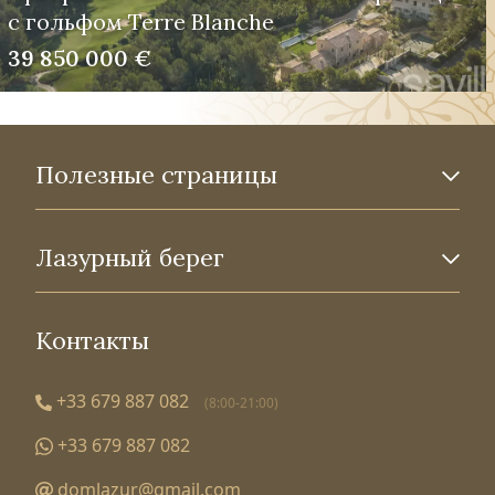
с гольфом Terre Blanche
39 850 000 €
Полезные страницы
Лазурный берег
Контакты
+33 679 887 082
(8:00-21:00)
+33 679 887 082
domlazur@gmail.com