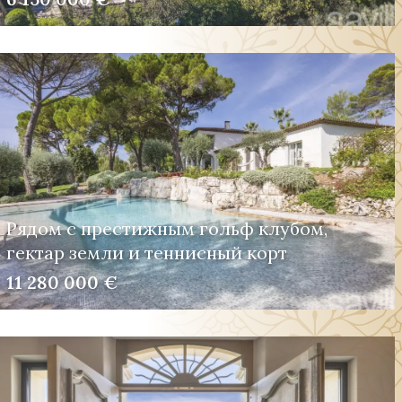
Рядом с престижным гольф клубом,
гектар земли и теннисный корт
11 280 000 €