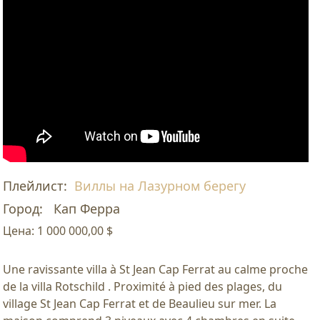
Плейлист:
Виллы на Лазурном берегу
Город:
Кап Ферра
Цена:
1 000 000,00 $
Une ravissante villa à St Jean Cap Ferrat au calme proche
de la villa Rotschild . Proximité à pied des plages, du
village St Jean Cap Ferrat et de Beaulieu sur mer. La