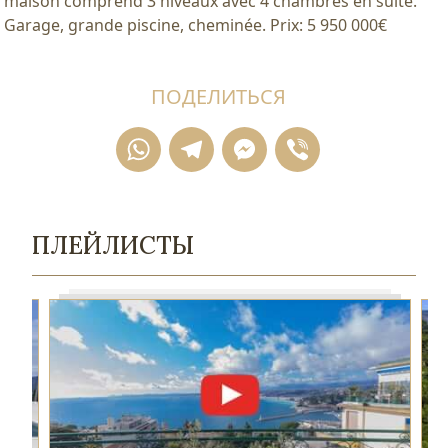
maison comprend 3 niveaux avec 4 chambres en suite.
Garage, grande piscine, cheminée. Prix: 5 950 000€
ПОДЕЛИТЬСЯ
WhatsApp
Telegram
Messenger
Viber
ПЛЕЙЛИСТЫ