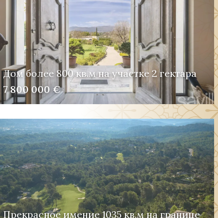
Дом более 800 кв.м на участке 2 гектара
7 800 000 €
Прекрасное имение 1035 кв.м на границе