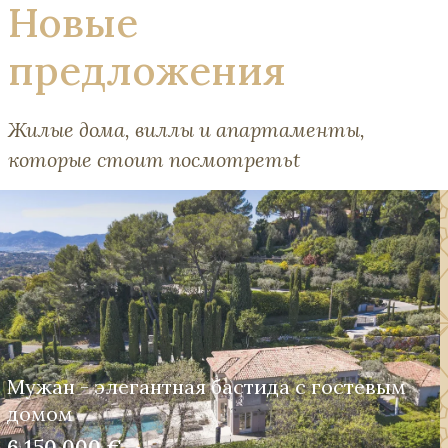
Новые
предложения
Жилые дома, виллы и апартаменты,
которые стоит посмотретьt
Мужан - элегантная бастида с гостевым
домом
6 150 000 €