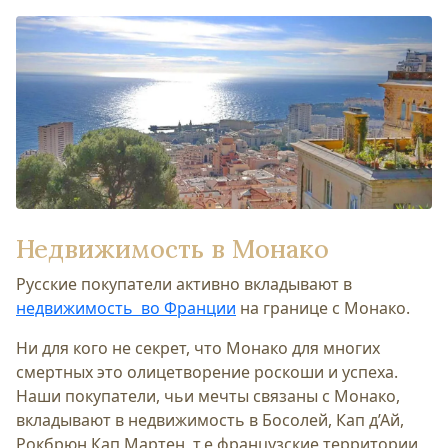
Недвижимость в Монако
Русские покупатели активно вкладывают в
недвижимость во Франции
на границе с Монако.
Ни для кого не секрет, что Монако для многих
смертных это олицетворение роскоши и успеха.
Наши покупатели, чьи мечты связаны с Монако,
вкладывают в недвижимость в Босолей, Кап д’Ай,
Рокбрюн Кап Мартен, т.е французские территории,