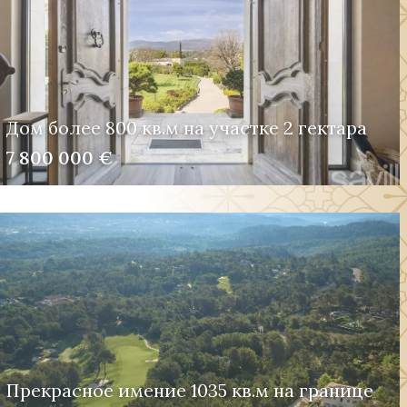
Дом более 800 кв.м на участке 2 гектара
7 800 000 €
Прекрасное имение 1035 кв.м на границе