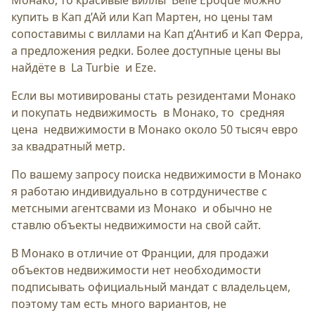
Монако, то красивые виллы Belle Epoque можно
купить в Кап д’Ай или Кап Мартен, но цены там
сопоставимы с виллами на Кап д’Антиб и Кап Ферра,
а предложения редки. Более доступные цены вы
найдёте в La Turbie и Eze.
Если вы мотивированы стать резидентами Монако
и покупать недвижимость в Монако, то средняя
цена недвижимости в Монако около 50 тысяч евро
за квадратный метр.
По вашему запросу поиска недвижимости в Монако
я работаю индивидуально в сотрдуничестве с
метсными агентсвами из Монако и обычно не
ставлю объекты недвижимости на свой сайт.
В Монако в отличие от Франции, для продажи
объектов недвижимости нет необходимости
подписывать официальный мандат с владельцем,
поэтому там есть много вариантов, не