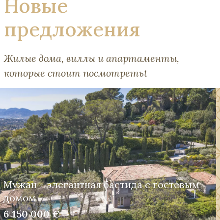
Новые
предложения
Жилые дома, виллы и апартаменты,
которые стоит посмотретьt
Мужан - элегантная бастида с гостевым
домом
6 150 000 €