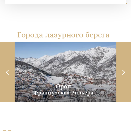
Города лазурного берега
Орон
Французская Ривьера