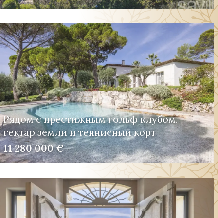
Рядом с престижным гольф клубом,
гектар земли и теннисный корт
11 280 000 €