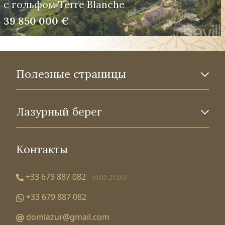
с гольфом Terre Blanche
39 850 000 €
Полезные страницы
Лазурный берег
Контакты
+33 679 887 082
(8:00-21:00)
+33 679 887 082
domlazur@gmail.com