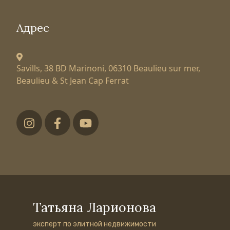
Адрес
Savills, 38 BD Marinoni,
06310 Beaulieu sur mer,
Beaulieu & St Jean Cap Ferrat
Футер низ
Татьяна Ларионова
эксперт по элитной недвижимости