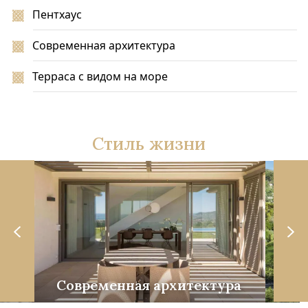
Пентхаус
Современная архитектура
Терраса с видом на море
Стиль жизни
е
Современная архитектура