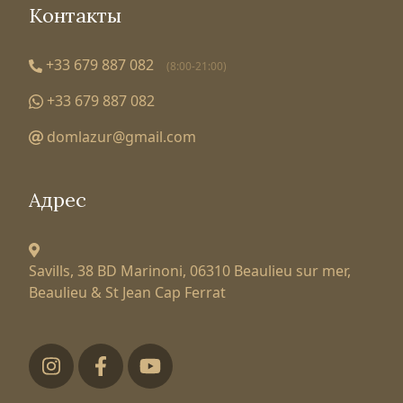
Контакты
+33 679 887 082
(8:00-21:00)
+33 679 887 082
domlazur@gmail.com
Адрес
Savills, 38 BD Marinoni,
06310 Beaulieu sur mer,
Beaulieu & St Jean Cap Ferrat