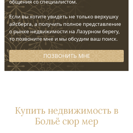
общения со специалистом.
Если вы хотите увидеть не только верхушку
айсберга, а получить полное представление
о рынке недвижимости на Лазурном берегу,
то позвоните мне и мы обсудим ваш поиск.
ПОЗВОНИТЬ МНЕ
Купить недвижимость в
Больё сюр мер