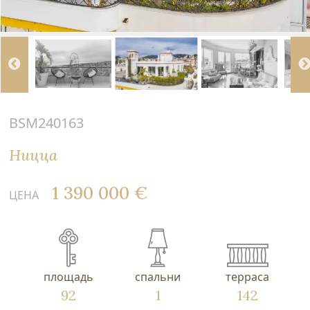
BSM240163
Ницца
1 390 000 €
ЦЕНА
площадь
спальни
терраса
92
1
142