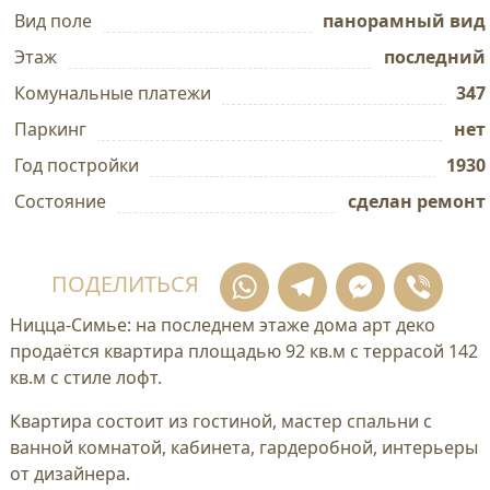
Вид поле
панорамный вид
Этаж
последний
Комунальные платежи
347
Паркинг
нет
Год постройки
1930
Состояние
сделан ремонт
WhatsApp
Telegram
Mess
Vi
ПОДЕЛИТЬСЯ
Ницца-Симье: на последнем этаже дома арт деко
продаётся квартира площадью 92 кв.м с террасой 142
кв.м с стиле лофт.
Квартира состоит из гостиной, мастер спальни с
ванной комнатой, кабинета, гардеробной, интерьеры
от дизайнера.