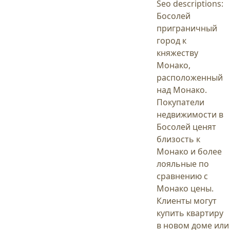
Seo descriptions:
Босолей
приграничный
город к
княжеству
Монако,
расположенный
над Монако.
Покупатели
недвижимости в
Босолей ценят
близость к
Монако и более
лояльные по
сравнению с
Монако цены.
Клиенты могут
купить квартиру
в новом доме или