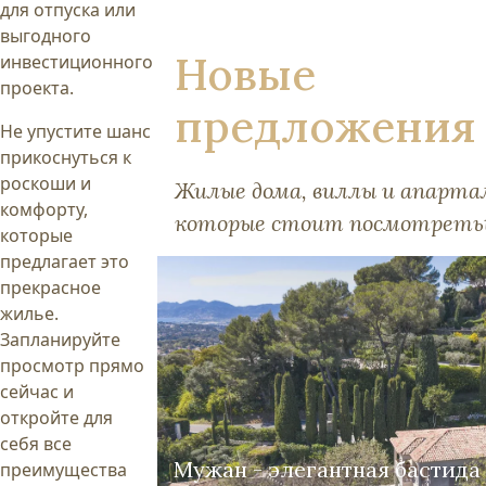
для отпуска или
выгодного
Новые
инвестиционного
проекта.
предложения
Не упустите шанс
прикоснуться к
роскоши и
Жилые дома, виллы и апарт
комфорту,
которые стоит посмотреть
которые
предлагает это
прекрасное
жилье.
Запланируйте
просмотр прямо
сейчас и
откройте для
себя все
Мужан - элегантная бастида
преимущества