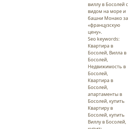
виллу в Босолей с
видом на море и
башни Монако за
«французскую
цену».
Seo keywords:
Квартира в
Босолей, Вилла в
Босолей,
Недвижимость в
Босолей,
Квартира в
Босолей,
апартаменты в
Босолей, купить
Квартиру в
Босолей, купить
Виллу в Босолей,
купить