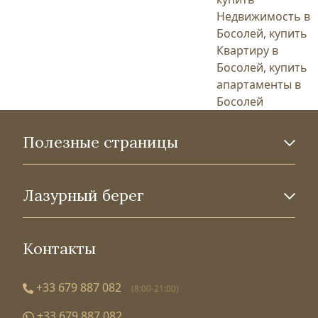
Недвижимость в
Босолей, купить
Квартиру в
Босолей, купить
апартаменты в
Босолей
Полезные страницы
Лазурный берег
Контакты
+33 679 887 082
(8:00-21:00)
+33 679 887 082