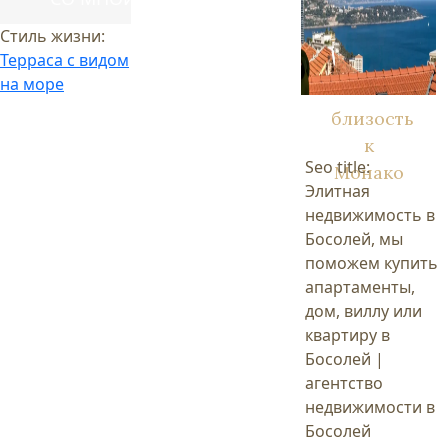
Стиль жизни:
Терраса с видом
на море
близость
к
Seo title:
Монако
Элитная
недвижимость в
Босолей, мы
поможем купить
апартаменты,
дом, виллу или
квартиру в
Босолей |
агентство
недвижимости в
Босолей