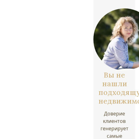
Вы не
нашли
подходящ
недвижим
Доверие
клиентов
генерирует
самые