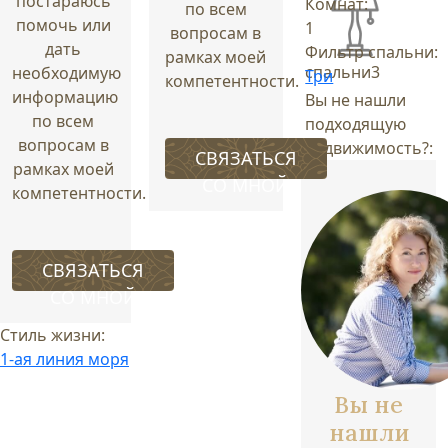
постараюсь
Комнат:
по всем
помочь или
1
вопросам в
дать
Фильтр спальни:
рамках моей
спальни
3
необходимую
Три
компетентности.
информацию
Вы не нашли
по всем
подходящую
вопросам в
недвижимость?:
СВЯЗАТЬСЯ
рамках моей
СО МНОЙ
компетентности.
СВЯЗАТЬСЯ
СО МНОЙ
Стиль жизни:
1-ая линия моря
Вы не
нашли