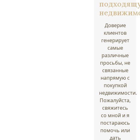
подходящ
недвижим
Доверие
клиентов
генерирует
самые
различные
просьбы, не
связанные
напрямую с
покупкой
недвижимости.
Пожалуйста,
свяжитесь
со мной и я
постараюсь
помочь или
дать