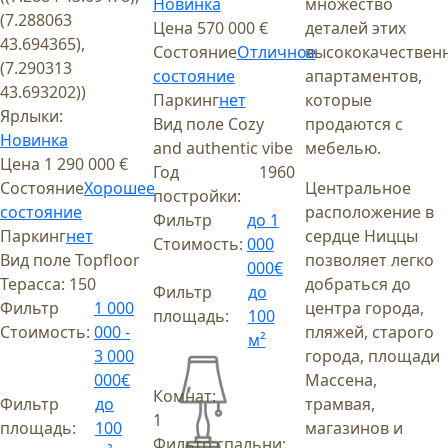
Новинка
множество
(7.288063
Цена
570 000 €
деталей этих
43.694365),
Состояние
Отличное
высококачествен
(7.290313
состояние
апартаментов,
43.693202))
Паркинг
нет
которые
Ярлыки:
Вид поле
Cozy
продаются с
Новинка
and authentic vibe
мебелью.
Цена
1 290 000 €
Год
1960
Состояние
Хорошее
Центральное
постройки:
состояние
расположение в
Фильтр
до 1
Паркинг
нет
сердце Ниццы
Стоимость:
000
Вид поле
Topfloor
позволяет легко
000€
Терасса:
150
добраться до
Фильтр
до
Фильтр
1 000
центра города,
площадь:
100
Стоимость:
000 -
пляжей, старого
м²
3 000
города, площади
000€
Массена,
Комнат:
Фильтр
до
трамвая,
1
площадь:
100
магазинов и
Фильтр спальни: