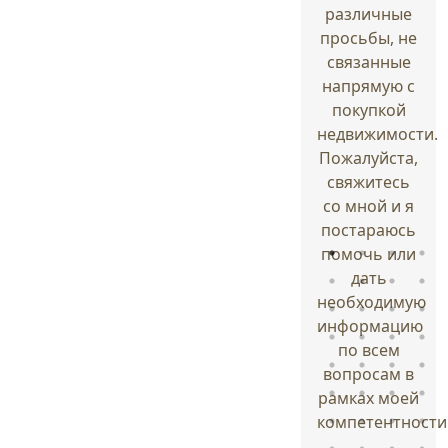
различные
просьбы, не
связанные
напрямую с
покупкой
недвижимости.
Пожалуйста,
свяжитесь
со мной и я
постараюсь
помочь или
дать
необходимую
информацию
по всем
вопросам в
рамках моей
компетентности