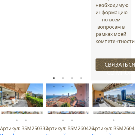
необходимую
информацию
по всем
вопросам в
рамках моей
компетентности
СВЯЗАТЬС
СО МНОЙ
Артикул:
BSM250333
Артикул:
BSM260426
Артикул:
BSM2604