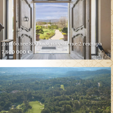
Дом более 800 кв.м на участке 2 гектара
7 800 000 €