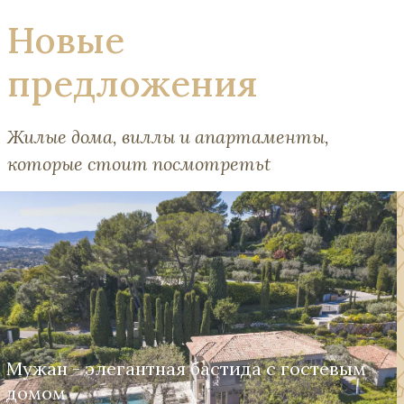
Новые
предложения
Жилые дома, виллы и апартаменты,
которые стоит посмотретьt
Мужан - элегантная бастида с гостевым
домом