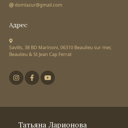
domlazur@gmail.com
Адрес
Savills, 38 BD Marinoni,
06310 Beaulieu sur mer,
Beaulieu & St Jean Cap Ferrat
Футер низ
Татьяна Ларионова