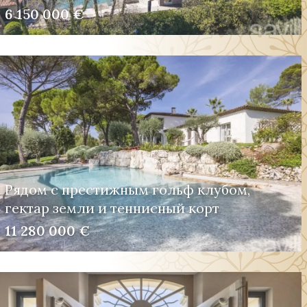
6 150 000 €
Рядом с престижным гольф клубом,
гектар земли и теннисный корт
11 280 000 €