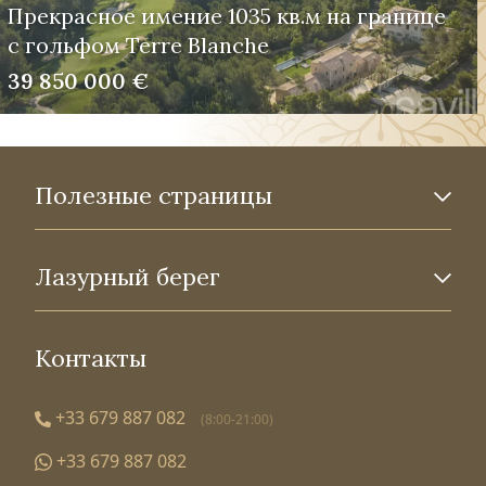
Прекрасное имение 1035 кв.м на границе
с гольфом Terre Blanche
39 850 000 €
Полезные страницы
Лазурный берег
Контакты
+33 679 887 082
(8:00-21:00)
+33 679 887 082