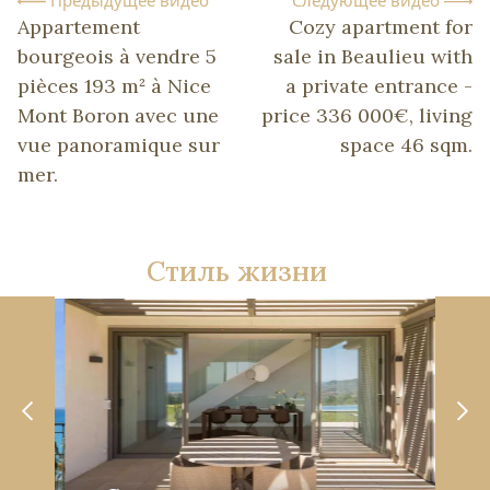
Appartement
Cozy apartment for
bourgeois à vendre 5
sale in Beaulieu with
pièces 193 m² à Nice
a private entrance -
Mont Boron avec une
price 336 000€, living
vue panoramique sur
space 46 sqm.
mer.
Стиль жизни