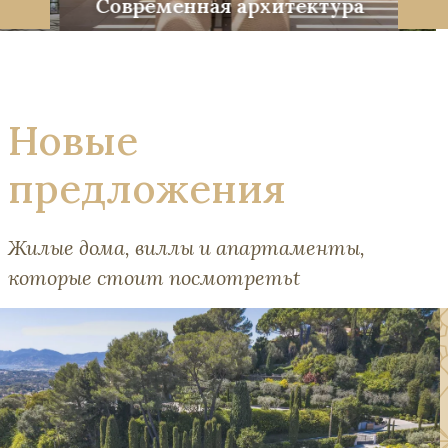
е
Современная архитектура
Новые
предложения
Жилые дома, виллы и апартаменты,
которые стоит посмотретьt