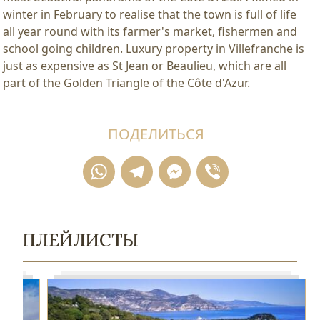
winter in February to realise that the town is full of life
all year round with its farmer's market, fishermen and
school going children. Luxury property in Villefranche is
just as expensive as St Jean or Beaulieu, which are all
part of the Golden Triangle of the Côte d'Azur.
ПОДЕЛИТЬСЯ
WhatsApp
Telegram
Messenger
Viber
ПЛЕЙЛИСТЫ