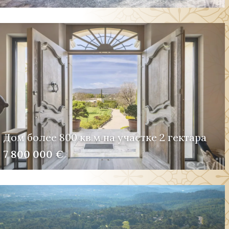
Дом более 800 кв.м на участке 2 гектара
7 800 000 €