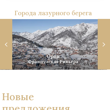
Города лазурного берега
Орон
Французская Ривьера
Новые
предложения