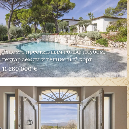
Рядом с престижным гольф клубом,
гектар земли и теннисный корт
11 280 000 €