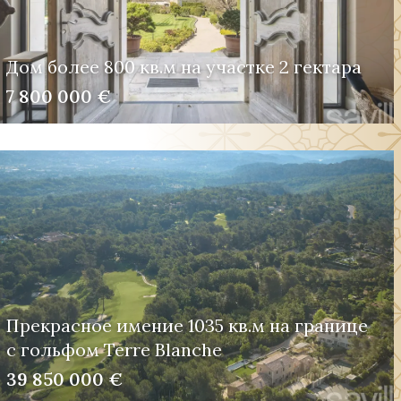
Дом более 800 кв.м на участке 2 гектара
7 800 000 €
Прекрасное имение 1035 кв.м на границе
с гольфом Terre Blanche
39 850 000 €