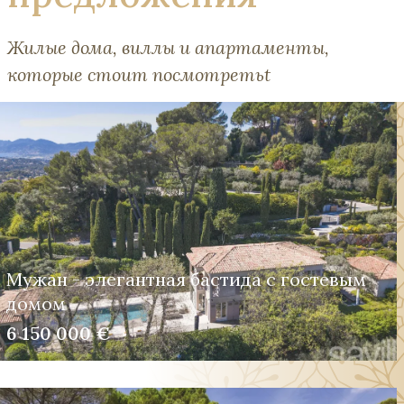
Жилые дома, виллы и апартаменты,
которые стоит посмотретьt
Мужан - элегантная бастида с гостевым
домом
6 150 000 €