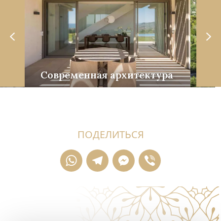
е
Современная архитектура
ПОДЕЛИТЬСЯ
WhatsApp
Telegram
Messenger
Viber