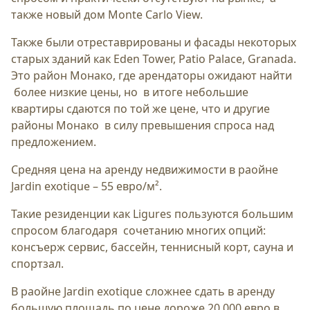
также новый дом Monte Carlo View.
Также были отреставрированы и фасады некоторых
старых зданий как Eden Tower, Patio Palace, Granada.
Это район Монако, где арендаторы ожидают найти
более низкие цены, но в итоге небольшие
квартиры сдаются по той же цене, что и другие
районы Монако в силу превышения спроса над
предложением.
Средняя цена на аренду недвижимости в раойне
Jardin exotique – 55 евро/м².
Такие резиденции как Ligures пользуются большим
спросом благодаря сочетанию многих опций:
консъерж сервис, бассейн, теннисный корт, сауна и
спортзал.
В раойне Jardin exotique сложнее сдать в аренду
большую площадь по цене дороже 20 000 евро в