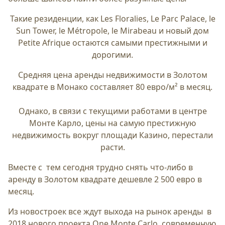
Такие резиденции, как Les Floralies, Le Parc Palace, le
Sun Tower, le Métropole, le Mirabeau и новый дом
Petite Afrique остаются самыми престижными и
дорогими.
Средняя цена аренды недвижимости в Золотом
квадрате в Монако составляет 80 евро/м² в месяц.
Однако, в связи с текущими работами в центре
Монте Карло, цены на самую престижную
недвижимость вокруг площади Казино, перестали
расти.
Вместе с тем сегодня трудно снять что-либо в
аренду в Золотом квадрате дешевле 2 500 евро в
месяц.
Из новостроек все ждут выхода на рынок аренды в
2018 нового проекта One Monte Carlo, современную