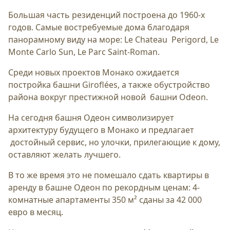
Большая часть резиденций построена до 1960-х
годов. Самые востребуемые дома благодаря
панорамному виду на море: Le Chateau Perigord, Le
Monte Carlo Sun, Le Parc Saint-Roman.
Cреди новых проектов Монако ожидается
постройка башни Giroflées, а также обустройство
района вокруг престижной новой башни Odeon.
На сегодня башня Одеон символизирует
архитектуру будущего в Монако и предлагает
достойный сервис, но улочки, прилегающие к дому,
оставляют желать лучшего.
В то же время это не помешало сдать квартиры в
аренду в башне Одеон по рекордным ценам: 4-
комнатные апартаменты 350 м² сданы за 42 000
евро в месяц.