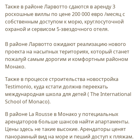
Также в районе Ларвотто сдаются в аренду 3
роскошные виллы по цене 200 000 евро /месяц с
собственным доступом к морю, круглосуточной
охраной и сервисом 5-звездочного отеля.
В районе Ларвотто ожидают реализацию нового
проекта на насыпных териториях, который станет
пожалуй самым дорогим и комфортным районом
Монако.
Также в процессе строительства новостройка
Testimonio, куда кстати должнв переехать
международная школа для детей ( The International
School of Monaco).
В районе La Rousse в Монако у потециальных
арендаторов больше шансов найти апартаменты.
Цены здесь не такие высокие. Арендаторы ценят
панорамный вид на море и пеший доступ к пляжам.