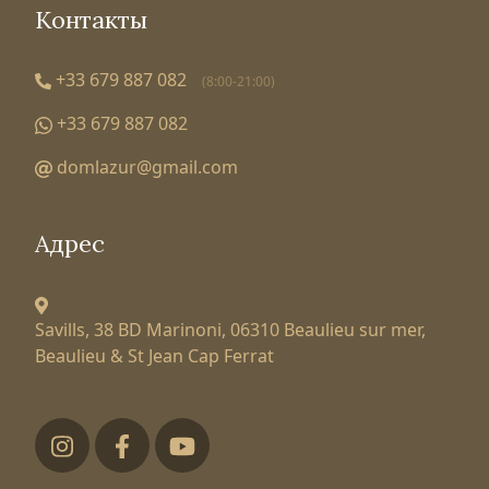
Контакты
+33 679 887 082
(8:00-21:00)
+33 679 887 082
domlazur@gmail.com
Адрес
Savills, 38 BD Marinoni,
06310 Beaulieu sur mer,
Beaulieu & St Jean Cap Ferrat