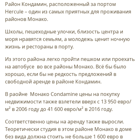
Район Кондамин, расположенный за портом
Hercule – один из самых приятных для проживания
районов Монако.
Школы, пешеходные улочки, близость центра и
моря нравятся семьям, а молодежь ценит ночную
жизнь и рестораны в порту.
Из этого района легко пройти пешком или проехать
на автобусе во все районы Монако. Всё бы было
хорошо, если бы не редкость предложений в
свободной аренде в районе Кондамин.
В раойне Монако Сondamine цены на покупку
недвижимости также взлетели вверх с 13 950 евро/
м² в 2006 году до 41 600 евро/м² в 2016 году.
Соответственно цены на аренду также выросли.
Теоретически студия в этом районе Монако в доме
без вида должна стоить не больше 1 600 евро в