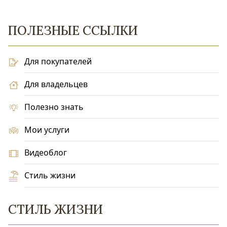
ПОЛЕЗНЫЕ ССЫЛКИ
Для покупателей
Для владельцев
Полезно знать
Мои услуги
Видеоблог
Стиль жизни
СТИЛЬ ЖИЗНИ