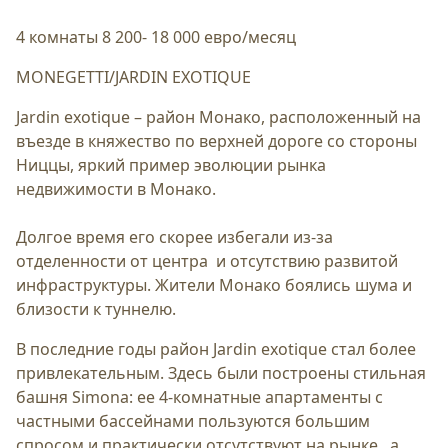
4 комнаты 8 200- 18 000 евро/месяц
MONEGETTI/JARDIN EXOTIQUE
Jardin exotique – район Монако, расположенный на
въезде в княжество по верхней дороге со стороны
Ниццы, яркий пример эволюции рынка
недвижимости в Монако.
Долгое время его скорее избегали из-за
отделенности от центра и отсутствию развитой
инфраструктуры. Жители Монако боялись шума и
близости к туннелю.
В последние годы район Jardin exotique стал более
привлекательным. Здесь были построены стильная
башня Simona: ее 4-комнатные апартаменты с
частными бассейнами пользуются большим
спросом и практически отсутствуют на рынке, а