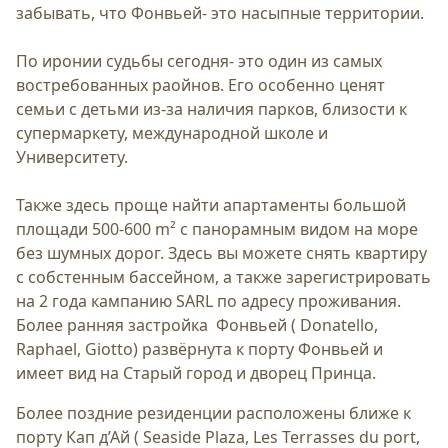
забывать, что Фонвьей- это насыпные территории.
По иронии судьбы сегодня- это один из самых
востребованных раойнов. Его особенно ценят
семьи с детьми из-за наличия парков, близости к
супермаркету, международной школе и
Университету.
Также здесь проще найти апартаменты большой
площади 500-600 m² с панорамным видом на море
без шумных дорог. Здесь вы можете снять квартиру
с собстенным бассейном, а также зарегистрировать
на 2 года кампанию SARL по адресу проживания.
Более ранняя застройка Фонвьей ( Donatello,
Raphael, Giotto) развёрнута к порту Фонвьей и
имеет вид на Старый город и дворец Принца.
Более поздние резиденции расположены ближе к
порту Кап д’Ай ( Seaside Plaza, Les Terrasses du port,