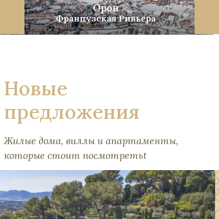
Орон
Французская Ривьера
Новые
предложения
Жилые дома, виллы и апартаменты,
которые стоит посмотретьt