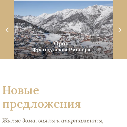
Орон
Французская Ривьера
Новые
предложения
Жилые дома, виллы и апартаменты,