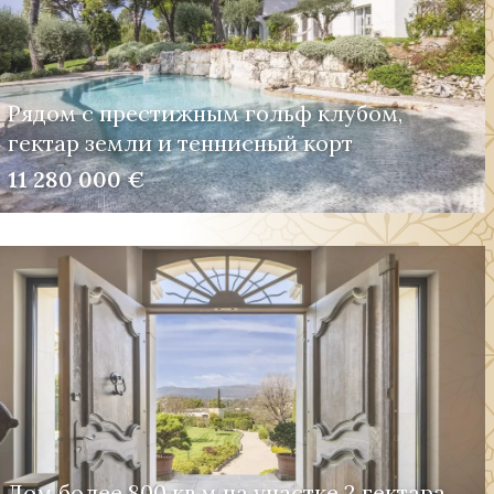
Рядом с престижным гольф клубом,
гектар земли и теннисный корт
11 280 000 €
Дом более 800 кв.м на участке 2 гектара