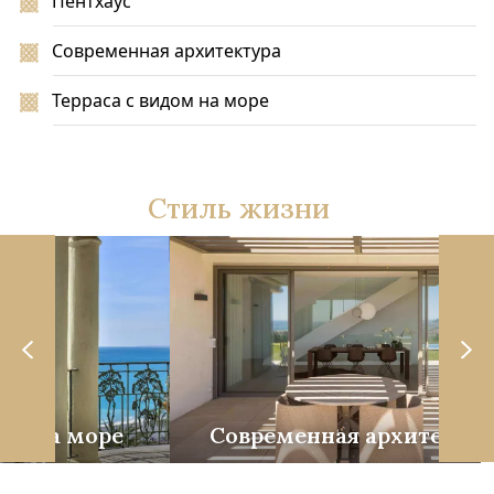
Пентхаус
Современная архитектура
Терраса с видом на море
Стиль жизни
е
Современная архитектура