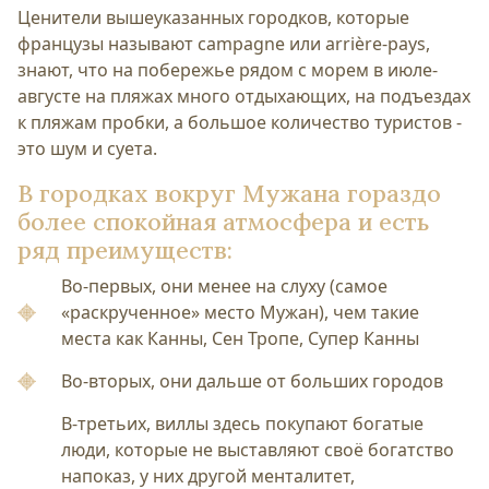
Ценители вышеуказанных городков, которые
французы называют campagne или arrière-pays,
знают, что на побережье рядом с морем в июле-
августе на пляжах много отдыхающих, на подъездах
к пляжам пробки, а большое количество туристов -
это шум и суета.
В городках вокруг Мужана гораздо
более спокойная атмосфера и есть
ряд преимуществ:
Во-первых, они менее на слуху (самое
«раскрученное» место Мужан), чем такие
места как Канны, Сен Тропе, Супер Канны
Во-вторых, они дальше от больших городов
В-третьих, виллы здесь покупают богатые
люди, которые не выставляют своё богатство
напоказ, у них другой менталитет,