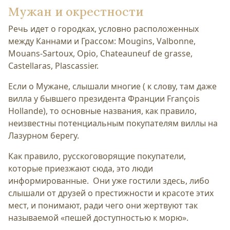
Мужан и окрестности
Речь идет о городках, условно расположенных
между Каннами и Грассом: Mougins, Valbonne,
Mouans-Sartoux, Opio, Chateauneuf de grasse,
Сastellaras, Plascassier.
Если о Мужане, слышали многие ( к слову, там даже
вилла у бывшего президента Франции François
Hollande), то основные названия, как правило,
неизвестны потенциальным покупателям виллы на
Лазурном берегу.
Как правило, русскоговорящие покупатели,
которые приезжают сюда, это люди
информированные. Они уже гостили здесь, либо
слышали от друзей о престижности и красоте этих
мест, и понимают, ради чего они жертвуют так
называемой «пешей доступностью к морю».