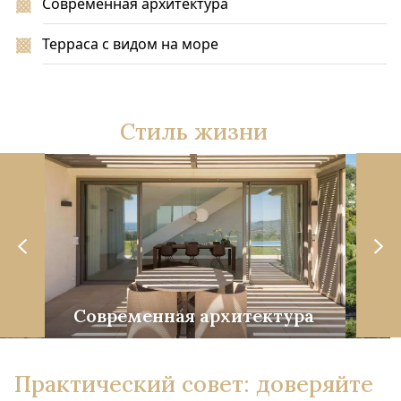
Современная архитектура
Терраса с видом на море
Стиль жизни
е
Современная архитектура
Практический совет: доверяйте