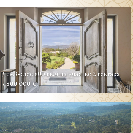
Дом более 800 кв.м на участке 2 гектара
7 800 000 €