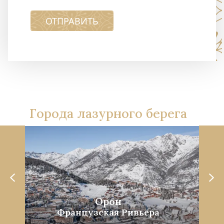
ОТПРАВИТЬ
Города лазурного берега
Орон
Французская Ривьера